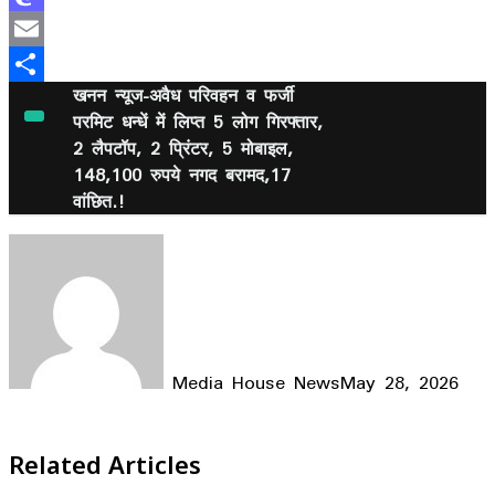
Mastodon
Email
खनन न्यूज-अवैध परिवहन व फर्जी
Share
परमिट धन्धें में लिप्त 5 लोग गिरफ्तार,
2 लैपटॉप, 2 प्रिंटर, 5 मोबाइल,
148,100 रुपये नगद बरामद,17
वांछित.!
Media House News
May 28, 2026
Facebook
X
LinkedIn
WhatsApp
Telegram
Related Articles