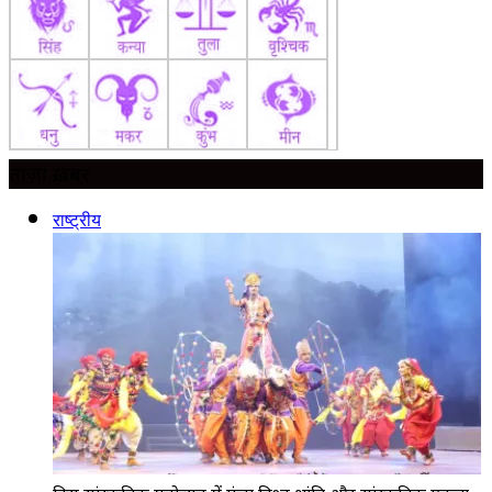
ताज़ा ख़बर
राष्ट्रीय