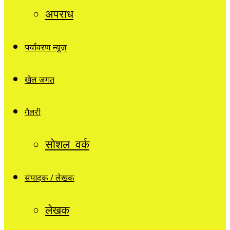
अपराध
पर्यावरण न्यूज़
खेल जगत
गैलरी
सोशल वर्क
संपादक / लेखक
लेखक