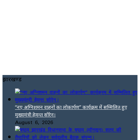
झारखण्ड
“नए अग्निशमन वाहनों का लोकार्पण” कार्यक्रम में सम्मिलित हुए
मुख्यमंत्री हेमन्त सोरेन।
August 6, 2026