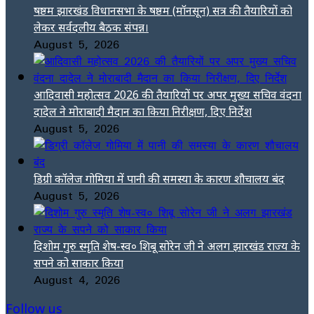
षष्ठम झारखंड विधानसभा के षष्ठम (मॉनसून) सत्र की तैयारियों को
लेकर सर्वदलीय बैठक संपन्न।
August 5, 2026
आदिवासी महोत्सव 2026 की तैयारियों पर अपर मुख्य सचिव वंदना
दादेल ने मोराबादी मैदान का किया निरीक्षण, दिए निर्देश
August 5, 2026
डिग्री कॉलेज गोमिया में पानी की समस्या के कारण शौचालय बंद
August 5, 2026
दिशोम गुरु स्मृति शेष-स्व० शिबू सोरेन जी ने अलग झारखंड राज्य के
सपने को साकार किया
August 4, 2026
Follow us