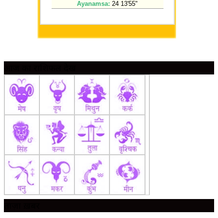
आज का राशिफल देखें
ताज़ा ख़बर