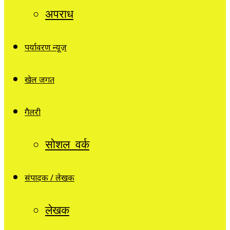
अपराध
पर्यावरण न्यूज़
खेल जगत
गैलरी
सोशल वर्क
संपादक / लेखक
लेखक