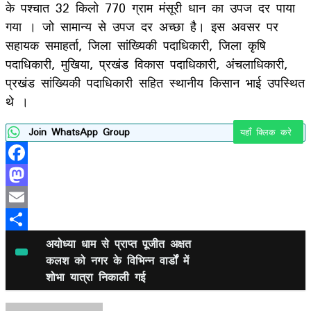
के पश्चात 32 किलो 770 ग्राम मंसूरी धान का उपज दर पाया
गया ‌। जो सामान्य से उपज दर अच्छा है। इस अवसर पर
सहायक समाहर्ता, जिला सांख्यिकी पदाधिकारी, जिला कृषि
पदाधिकारी, मुखिया, प्रखंड विकास पदाधिकारी, अंचलाधिकारी,
प्रखंड सांख्यिकी पदाधिकारी सहित स्थानीय किसान भाई उपस्थित
थे ।
Join WhatsApp Group
यहाँ क्लिक करे
Facebook
Mastodon
Email
Share
अयोध्या धाम से प्राप्त पूजीत अक्षत
कलश को नगर के विभिन्न वार्डों में
शोभा यात्रा निकाली गई