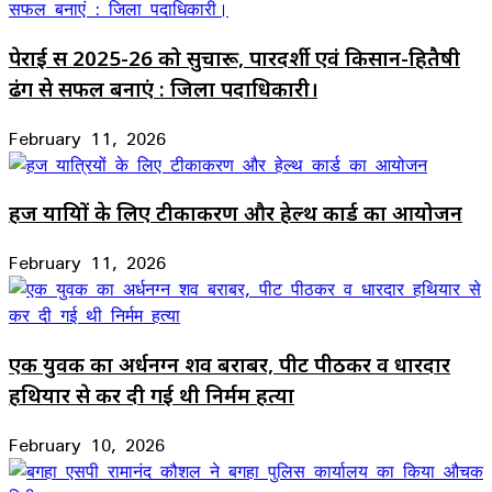
पेराई सत्र 2025-26 को सुचारू, पारदर्शी एवं किसान-हितैषी
ढंग से सफल बनाएं : जिला पदाधिकारी।
February 11, 2026
हज यात्रियों के लिए टीकाकरण और हेल्थ कार्ड का आयोजन
February 11, 2026
एक युवक का अर्धनग्न शव बराबर, पीट पीठकर व धारदार
हथियार से कर दी गई थी निर्मम हत्या
February 10, 2026