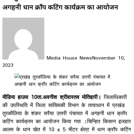
अगहनी धान क्राँप कटिंग कार्यक्रम का आयोजन
Media House News
November 10,
2023
Facebook
X
LinkedIn
WhatsApp
Telegram
मीडिया हाउस 10ता.अवनीश श्रीवास्तव मोतिहारी।
जिलाधिकारी
की उपस्थिति में जिला सांख्यिकी विभाग के तत्वाधान में प्रखंड
तुरकौलिया के शंकर सरैया उत्तरी पंचायत में अगहनी धान क्रॉप
कटिंग कार्यक्रम का आयोजन किया गया ।चिन्हित किसान इजहार
आलम के धान खेत में 10 x 5 मीटर क्षेत्र में धान क्रॉप कटिंग