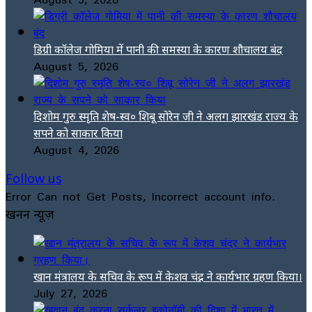
डिग्री कॉलेज गोमिया में पानी की समस्या के कारण शौचालय बंद
August 5, 2026
दिशोम गुरु स्मृति शेष-स्व० शिबू सोरेन जी ने अलग झारखंड राज्य के
सपने को साकार किया
August 4, 2026
Follow us
Error Can not Get Posts, Incorrect account info.
खनन न्यूज़
खान मंत्रालय के सचिव के रूप में केशव चंद्र ने कार्यभार ग्रहण किया।
July 27, 2026