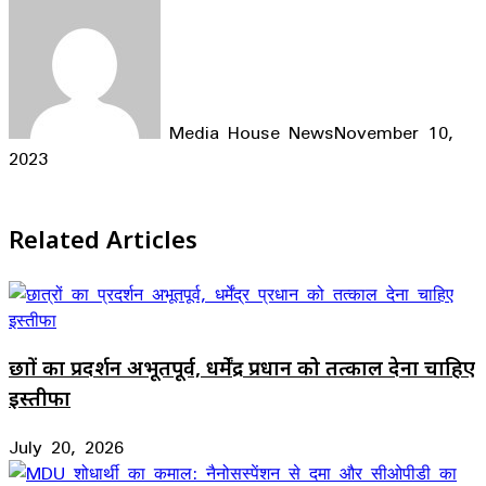
Media House News
November 10,
2023
Facebook
X
LinkedIn
WhatsApp
Telegram
Related Articles
छात्रों का प्रदर्शन अभूतपूर्व, धर्मेंद्र प्रधान को तत्काल देना चाहिए
इस्तीफा
July 20, 2026