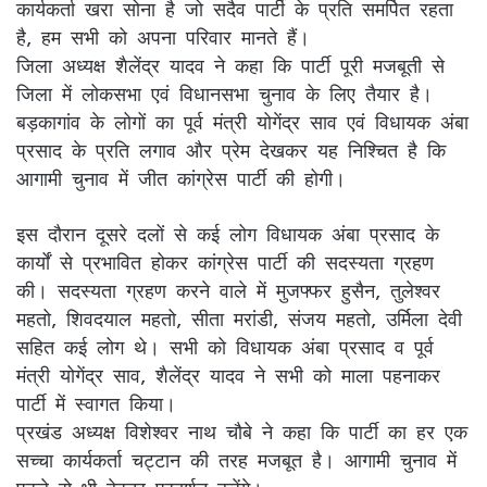
कार्यकर्ता खरा सोना है जो सदैव पार्टी के प्रति समर्पित रहता
है, हम सभी को अपना परिवार मानते हैं।
जिला अध्यक्ष शैलेंद्र यादव ने कहा कि पार्टी पूरी मजबूती से
जिला में लोकसभा एवं विधानसभा चुनाव के लिए तैयार है।
बड़कागांव के लोगों का पूर्व मंत्री योगेंद्र साव एवं विधायक अंबा
प्रसाद के प्रति लगाव और प्रेम देखकर यह निश्चित है कि
आगामी चुनाव में जीत कांग्रेस पार्टी की होगी।
इस दौरान दूसरे दलों से कई लोग विधायक अंबा प्रसाद के
कार्यों से प्रभावित होकर कांग्रेस पार्टी की सदस्यता ग्रहण
की। सदस्यता ग्रहण करने वाले में मुजफ्फर हुसैन, तुलेश्वर
महतो, शिवदयाल महतो, सीता मरांडी, संजय महतो, उर्मिला देवी
सहित कई लोग थे। सभी को विधायक अंबा प्रसाद व पूर्व
मंत्री योगेंद्र साव, शैलेंद्र यादव ने सभी को माला पहनाकर
पार्टी में स्वागत किया।
प्रखंड अध्यक्ष विशेश्वर नाथ चौबे ने कहा कि पार्टी का हर एक
सच्चा कार्यकर्ता चट्टान की तरह मजबूत है। आगामी चुनाव में