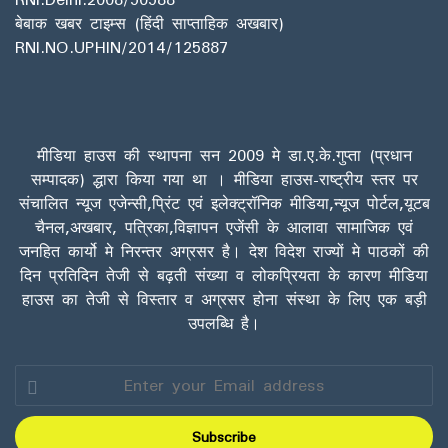
बेबाक खबर टाइम्स (हिंदी साप्ताहिक अखबार)
RNI.NO.UPHIN/2014/125887
मीडिया हाउस की स्थापना सन 2009 मे डा.ए.के.गुप्ता (प्रधान
सम्पादक) द्धारा किया गया था । मीडिया हाउस-राष्ट्रीय स्तर पर
संचालित न्यूज एजेन्सी,प्रिंट एवं इलेक्ट्रॉनिक मीडिया,न्यूज पोर्टल,यूटब
चैनल,अखबार, पत्रिका,विज्ञापन एजेंसी के आलावा सामाजिक एवं
जनहित कार्यो मे निरन्तर अग्रसर है। देश विदेश राज्यों मे पाठकों की
दिन प्रतिदिन तेजी से बढ़ती संख्या व लोकप्रियता के कारण मीडिया
हाउस का तेजी से विस्तार व अग्रसर होना संस्था के लिए एक बड़ी
उपलब्धि है।
Enter
your
Email
address