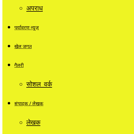
अपराध
पर्यावरण न्यूज़
खेल जगत
गैलरी
सोशल वर्क
संपादक / लेखक
लेखक