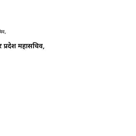
िव,
प्रदेश महासचिव,