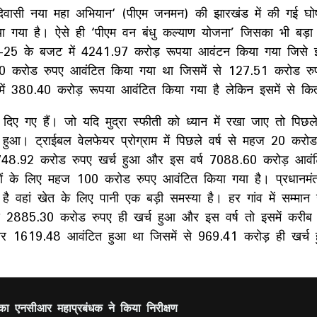
दिवासी नया महा अभियान‘ (पीएम जनमन) की झारखंड में की गई घो
गया है। ऐसे ही ‘पीएम वन बंधु कल्याण योजना’ जिसका भी बड़ा 
5 के बजट में 4241.97 करोड़ रूपया आवंटन किया गया जिसे इस
000 करोड रुपए आवंटित किया गया था जिसमें से 127.51 करोड रु
 380.40 करोड़ रूपया आवंटित किया गया है लेकिन इसमें से कितन
ए गए हैं। जो यदि मुद्रा स्फीती को ध्यान में रखा जाए तो पिछ
 हुआ। ट्राईबल वेलफेयर प्रोग्राम में पिछले वर्ष से महज 20 कर
 4748.92 करोड रुपए खर्च हुआ और इस वर्ष 7088.60 करोड़ आवं
ियों के लिए महज 100 करोड रुपए आवंटित किया गया है। प्रधानमं
ै वहां खेत के लिए पानी एक बड़ी समस्या है। हर गांव में सम्मान
े 2885.30 करोड रुपए ही खर्च हुआ और इस वर्ष तो इसमें करी
ी बार 1619.48 आवंटित हुआ था जिसमें से 969.41 करोड़ ही खर्
ं का एनसीआर महाप्रबंधक ने किया निरीक्षण