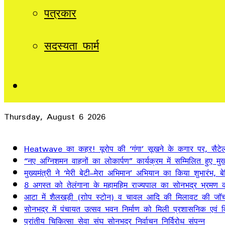
पत्रकार
सदस्यता फार्म
Sidebar
Thursday, August 6 2026
Breaking News
Heatwave का कहर! यूरोप की ‘गंगा’ सूखने के कगार पर, सैटेलाइ
“नए अग्निशमन वाहनों का लोकार्पण” कार्यक्रम में सम्मिलित हुए मुख्
मुख्यमंत्री ने ‘मेरी बेटी–मेरा अभिमान’ अभियान का किया शुभारंभ
8 अगस्त को तेलंगाना के महामहिम राज्यपाल का सोनभद्र भ्रमण का
आटा में शैलखड़ी (राोप स्टोन) व चावल आदि की मिलावट की जॉच
सोनभद्र में पंचायत उत्सव भवन निर्माण को मिली प्रशासनिक एवं वित
प्रांतीय चिकित्सा सेवा संघ सोनभद्र निर्वाचन निर्विरोध संपन्न