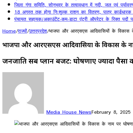
जिला गंगा समिति, सोनभद्र के तत्वावधान में नदी, जल एवं पर्यावर
18 अगस्त तक होगा निःशुल्क राशन का वितरण, पात्र कार्डधारक
पंचायत सहायक/अकाउंटेंट-कम-डाटा एंट्री ऑपरेटर के रिक्त पदों पर 
Home
/
राज्यों
/
उत्तरप्रदेश
/
भाजपा और आरएसएस आदिवासियों के विकास के 
भाजपा और आरएसएस आदिवासियों के विकास के नाम प
जनजाति सब प्लान बजट: घोषणाएं ज्यादा पैसा
Media House News
February 8, 2025
Facebook
X
LinkedIn
WhatsApp
Telegram