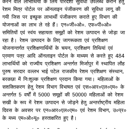
करने वाले लाभार्थियों के लिये पारदर्शी सुविधा उपलब्ध कराने हेतु
रेशम मित्र पोर्टल पर ऑनलाइन पंजीकरण की सुविधा लागू की
गयी जिस पर इच्छुक लाभार्थी पंजीकरण कराते हुए विभाग की
योजनाओं का लाभ ले रहे हैं। एन०जी०ओ०. एफ०पी०ओ०
समितियों एवं स्वंय सहायता समूहों को रेशम उत्पादन से जोड़ा जा
रहा है। रेशम उत्पादन के लिए जागरूकता एवं प्रशिक्षण
योजनान्तर्गत प्रशिक्षणार्थियों के चयन, प्रशिक्षण तिथियां एवं
प्रमाण पत्र आदि ऑनलाइन पोर्टल के माध्यम से करते हुए 484
लाभार्थियों को राज्यीय प्रशिक्षण अन्तर्गत मिर्जापुर में स्थापित लौह
पुरुष सरदार वल्लभ भाई पटेल राजकीय रेशम प्रशिक्षण संस्थान,
बरकछा में निःशुल्क प्रशिक्षण प्रदान किया गया। महिलाओं के
सशक्तिकरण हेतु रेशम विभाग विभाषत एवं एस०आर०एल०एम० के
अन्तर्गत 5 वर्षों में 5000 समूहों की 50000 महिलाओं को रेशम
सखी के रूप में रेशम उत्पादन से जोड़ने हेतु अन्तर्राष्ट्रीय महिला
दिवस के अवसर पर एन०आर०एल०एम० एवं रेशम विभाग, उ०प्र०
के मध्य एम०ओ०यू० हस्ताक्षरित हुए है।