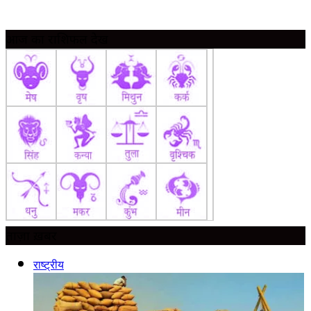
आज का राशिफल देखें
ताज़ा ख़बर
राष्ट्रीय