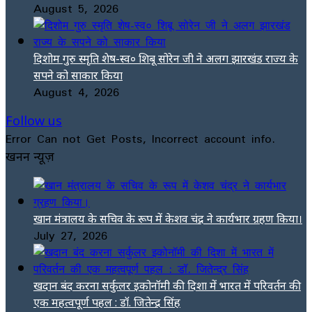
August 5, 2026
दिशोम गुरु स्मृति शेष-स्व० शिबू सोरेन जी ने अलग झारखंड राज्य के
सपने को साकार किया
August 4, 2026
Follow us
Error Can not Get Posts, Incorrect account info.
खनन न्यूज़
खान मंत्रालय के सचिव के रूप में केशव चंद्र ने कार्यभार ग्रहण किया।
July 27, 2026
खदान बंद करना सर्कुलर इकोनॉमी की दिशा में भारत में परिवर्तन की
एक महत्वपूर्ण पहल : डॉ. जितेन्द्र सिंह