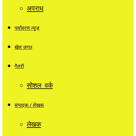
अपराध
पर्यावरण न्यूज़
खेल जगत
गैलरी
सोशल वर्क
संपादक / लेखक
लेखक