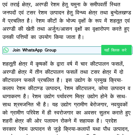
एवं तराई क्षेत्र, अरण्डी रेशम हेतु यमुना के समीपवर्ती स्थित
जनपदों एवं टसर रेशम उत्पादन हेतु विन्ध्य क्षेत्र तथा बुन्देलखण्ड
में प्रचलित है। रेशम कीटों के भोज्य वृक्षों के रूप में शहतूत एवं
अरण्डी की खेती तथा अर्जुन/आसन वृक्षों का वृक्षारोपण करते हुए
उनकी पत्तियों का उपयोग किया जाता है।
Join WhatsApp Group
यहाँ क्लिक करे
शहतूती क्षेत्र में कृषकों के द्वारा वर्ष में चार कीटपालन फसलें,
अरण्डी क्षेत्र में तीन कीटपालन फसलें तथा टसर क्षेत्र में दो
कीटपालन फसलें प्रचलित है। इस उद्योग के प्रमुख क्रिया-
कलाप रेशम कीटाण्ड उत्पादन, रेशम कीटपालन, कोया उत्पादन व
धागाकरण है। रेशम उद्योग पर्यावरण मित्र उद्योग होने के साथ-
साथ श्रमजनित भी है। यह उद्योग ग्रामीण बेरोजगार, नवयुवकों
को ग्रामीण परिवेश में ही स्वरोजगार का अवसर सुलभ कराते हुए
शहरी क्षेत्र की ओर पलायन रोकने में सहायक है। प्रदेश
सरकार रेशम उत्पादन से जुड़े क्रिया-कलापों यथा पौध उत्पादन,