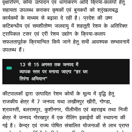
वृक्षारोपण, कोया उत्पादन एवं धागाकरण आदि क्रिया-कलापों हेतु
सहायता उपलब्ध कराकर कृषकों एवं बुनकरों को श्रृंखलाबद्ध
कार्यकमों के माध्यम से बढ़ावा दे रही है। प्रदेश की उष्ण
कटिबन्धीय एवं समशीतोष्ण जलवायु में शहतूती रेशम के अतिरिक्त
ट्रापिकल टसर एवं एरी रेशम उद्योग के क्रिया-कलाप
सफलतापूर्वक क्रियान्वित किये जाने हेतु सभी आवश्यक सम्भावनायें
उपलब्ध हैं।
13 से 15 अगस्त तक जनपद में
व्यापक स्तर पर मनाया जाएगा ’’हर घर
तिरंगा अभियान’’
कीटपालकों द्वारा उत्पादित रेशम कोयों के मूल्य में वृद्धि हेतु
राजकीय क्षेत्र में 7 जनपद यथा लखीमपुर खीरी, गोण्डा,
श्रावस्ती, बलरामपुर, कुशीनगर, पीलीभीत एवं बहराइच तथा निजी
क्षेत्र में जनपद गोरखपुर में एक रीलिंग इकाईयों की स्थापना की
गई है। केन्द्र एवं राज्य पोषित संचालित योजनाओं से लाभ प्राप्त