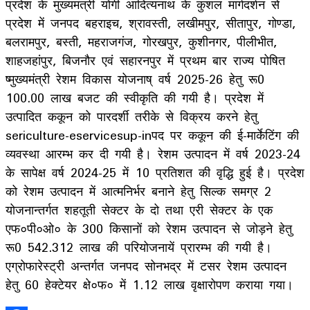
प्रदेश के मुख्यमंत्री योगी आदित्यनाथ के कुशल मार्गदर्शन से
प्रदेश में जनपद बहराइच, श्रावस्ती, लखीमपुर, सीतापुर, गोण्डा,
बलरामपुर, बस्ती, महराजगंज, गोरखपुर, कुशीनगर, पीलीभीत,
शाहजहांपुर, बिजनौर एवं सहारनपुर में प्रथम बार राज्य पोषित
ष्मुख्यमंत्री रेशम विकास योजनाष् वर्ष 2025-26 हेतु रू0
100.00 लाख बजट की स्वीकृति की गयी है। प्रदेश में
उत्पादित ककून को पारदर्शी तरीके से विक्रय करने हेतु
sericulture-eservicesup-inपद पर ककून की ई-मार्केटिंग की
व्यवस्था आरम्भ कर दी गयी है। रेशम उत्पादन में वर्ष 2023-24
के सापेक्ष वर्ष 2024-25 में 10 प्रतिशत की वृद्धि हुई है। प्रदेश
को रेशम उत्पादन में आत्मनिर्भर बनाने हेतु सिल्क समग्र 2
योजनान्तर्गत शहतूती सेक्टर के दो तथा एरी सेक्टर के एक
एफ०पी०ओ० के 300 किसानों को रेशम उत्पादन से जोड़ने हेतु
रू0 542.312 लाख की परियोजनायें प्रारम्भ की गयी है।
एग्रोफारेस्ट्री अन्तर्गत जनपद सोनभद्र में टसर रेशम उत्पादन
हेतु 60 हेक्टेयर क्षे०फ० में 1.12 लाख वृक्षारोपण कराया गया।