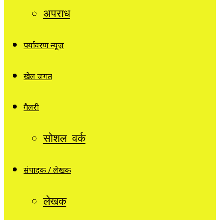
अपराध
पर्यावरण न्यूज़
खेल जगत
गैलरी
सोशल वर्क
संपादक / लेखक
लेखक