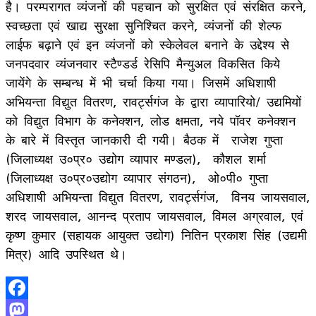
है। परम्परागत व्यंजनों की पहचान को सुरक्षित एवं संरक्षित करने,
स्वच्छता एवं खाद्य सुरक्षा सुनिश्चित करने, व्यंजनों की शेल्फ
लाईफ बढ़ाने एवं इन व्यंजनों को स्केलेवल बनाने के उद्देश्य से
जनपदवार व्यंजनवार स्टैण्डर्ड रेसिपि मैन्युअल विकसित किये
जायेंगे के सम्बन्ध में भी चर्चा किया गया। जिसमें अधिशाषी
अभियन्ता विद्युत वितरण, रावर्ट्सगंज के द्वारा व्यापारियो/ उद्यमियों
को विद्युत विभाग के कनेक्शन, लोड क्षमता, नये पॉवर कनेक्शन
के बारे में विस्तृत जानकारी दी गयी। बैठक में राजेश गुप्ता
(जिलाध्यक्ष उ०प्र० उद्योग व्यापार मण्डल), कौशल शर्मा
(जिलाध्यक्ष उ०प्र०उद्योग व्यापार संगठन), ओ०पी० गुप्ता
अधिशाषी अभियन्ता विद्युत वितरण, रावर्ट्सगंज, विनय जायसवाल,
शरद जायसवाल, आनन्द प्रताप जायसवाल, विमल अग्रवाल, एवं
कृष्ण कुमार (सहायक आयुक्त उद्योग) नितिन प्रकाश सिंह (उद्यमी
मित्र) आदि उपस्थित थे।
Facebook