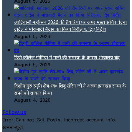
August 5, 2026
आदिवासी महोत्सव 2026 की तैयारियों पर अपर मुख्य सचिव वंदना
दादेल ने मोराबादी मैदान का किया निरीक्षण, दिए निर्देश
August 5, 2026
डिग्री कॉलेज गोमिया में पानी की समस्या के कारण शौचालय बंद
August 5, 2026
दिशोम गुरु स्मृति शेष-स्व० शिबू सोरेन जी ने अलग झारखंड राज्य के
सपने को साकार किया
August 4, 2026
Follow us
Error Can not Get Posts, Incorrect account info.
खनन न्यूज़