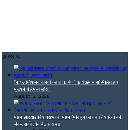
झारखण्ड
“नए अग्निशमन वाहनों का लोकार्पण” कार्यक्रम में सम्मिलित हुए
मुख्यमंत्री हेमन्त सोरेन।
August 6, 2026
षष्ठम झारखंड विधानसभा के षष्ठम (मॉनसून) सत्र की तैयारियों को
लेकर सर्वदलीय बैठक संपन्न।