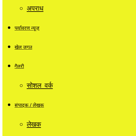
अपराध
पर्यावरण न्यूज़
खेल जगत
गैलरी
सोशल वर्क
संपादक / लेखक
लेखक