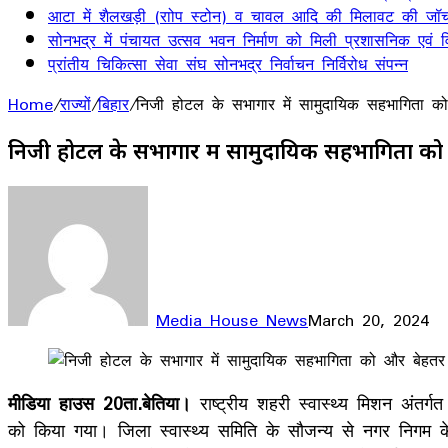
आटा में शैलखड़ी (राोप स्टोन) व चावल आदि की मिलावट की जॉच
सोनभद्र में पंचायत उत्सव भवन निर्माण को मिली प्रशासनिक एवं वित
प्रांतीय चिकित्सा सेवा संघ सोनभद्र निर्वाचन निर्विरोध संपन्न
Home
/
राज्यों
/
बिहार
/
निजी होटल के सभागार में सामुदायिक सहभागिता को
निजी होटल के सभागार में सामुदायिक सहभागिता को 
Media House News
March 20, 2024
Facebook
X
LinkedIn
WhatsApp
Telegram
मीडिया हाउस 20ता.बेतिया।
राष्ट्रीय शहरी स्वास्थ्य मिशन अंतर
को किया गया। जिला स्वास्थ्य समिति के सौजन्य से नगर निगम के 