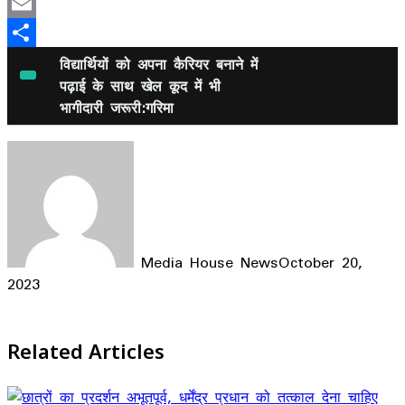
Mastodon
Email
Share
विद्यार्थियों को अपना कैरियर बनाने में
पढ़ाई के साथ खेल कूद में भी
भागीदारी जरूरी:गरिमा
Media House News
October 20,
2023
Facebook
X
LinkedIn
WhatsApp
Telegram
Related Articles