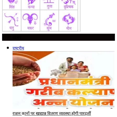
ताज़ा ख़बर
राष्ट्रीय
राशन दुकानों पर खाद्यान्न वितरण व्यवस्था होगी पारदर्शी