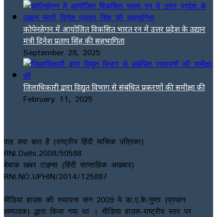
कोपेनहेगन में आयोजित विकसित भारत रन में उत्तर प्रदेश के उद्यान
मंत्री दिनेश प्रताप सिंह की सहभागिता
September 28, 2025
जिलाधिकारी द्वारा विद्युत विभाग से संबंधित प्रकरणों की समीक्षा की
February 11, 2025
वाह क्या बात है (राष्ट्रीय हिंदी मासिक पत्रिका)
RNI.Delhi.2008/50588
बेबाक खबर टाइम्स (हिंदी साप्ताहिक अखबार)
RNI.NO.UPHIN/2014/125887
मीडिया हाउस की स्थापना सन 2009 मे डा.ए.के.गुप्ता (प्रधान
सम्पादक) द्धारा किया गया था । मीडिया हाउस-राष्ट्रीय स्तर पर