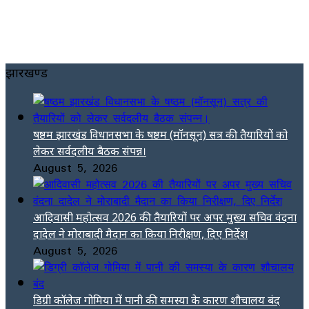
झारखण्ड
षष्ठम झारखंड विधानसभा के षष्ठम (मॉनसून) सत्र की तैयारियों को
लेकर सर्वदलीय बैठक संपन्न।
August 5, 2026
आदिवासी महोत्सव 2026 की तैयारियों पर अपर मुख्य सचिव वंदना
दादेल ने मोराबादी मैदान का किया निरीक्षण, दिए निर्देश
August 5, 2026
डिग्री कॉलेज गोमिया में पानी की समस्या के कारण शौचालय बंद