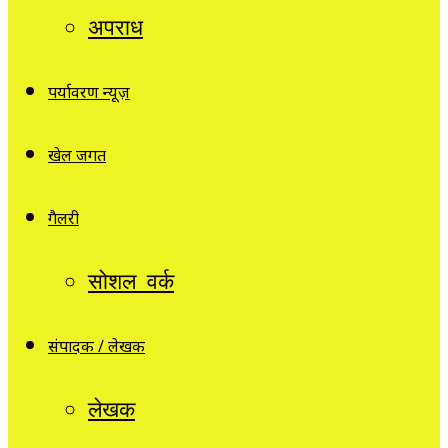
अपराध
पर्यावरण न्यूज़
खेल जगत
गैलरी
सोशल वर्क
संपादक / लेखक
लेखक