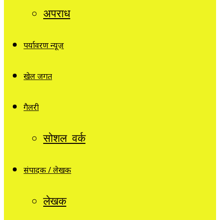
अपराध
पर्यावरण न्यूज़
खेल जगत
गैलरी
सोशल वर्क
संपादक / लेखक
लेखक