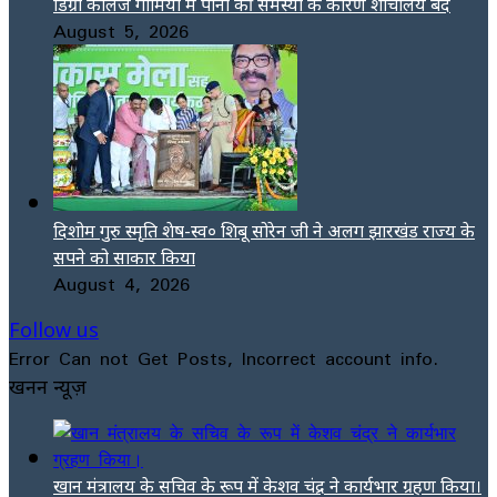
डिग्री कॉलेज गोमिया में पानी की समस्या के कारण शौचालय बंद
August 5, 2026
दिशोम गुरु स्मृति शेष-स्व० शिबू सोरेन जी ने अलग झारखंड राज्य के
सपने को साकार किया
August 4, 2026
Follow us
Error Can not Get Posts, Incorrect account info.
खनन न्यूज़
खान मंत्रालय के सचिव के रूप में केशव चंद्र ने कार्यभार ग्रहण किया।