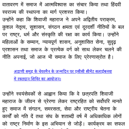
वातावरण में समाज में आत्मविश्वास का संचार किया तथा हिंदवी
स्वराज्य की स्थापना का मार्ग प्रशस्त किया।
उन्होंने कहा कि शिवाजी महाराज ने अपने अद्वितीय पराक्रम,
कुशल नेतृत्व, सुशासन, संगठन क्षमता एवं दूरदर्शी नीतियों के बल
पर राष्ट्र, धर्म और संस्कृति की रक्षा का कार्य किया। उन्होंने
महिलाओं के सम्मान, न्यायपूर्ण शासन, अनुशासित सेना, सुदृढ़
प्रशासन तथा समाज के प्रत्येक वर्ग को साथ लेकर चलने की
नीति अपनाई, जो आज भी समाज के लिए प्रेरणास्रोत है।
अडाणी समूह के चेयरमैन के जन्मदिन पर एसीसी सीमेंट सलाईबनवा
मे रक्तदान शिविर का आयोजन।
उन्होंने स्वयंसेवकों से आह्वान किया कि वे छत्रपति शिवाजी
महाराज के जीवन से प्रेरणा लेकर राष्ट्रहित को सर्वोपरि मानते
हुए समाज में संगठन, समरसता, सेवा और राष्ट्रीय चेतना के
कार्यों को गति दें तथा संघ के शताब्दी वर्ष में अधिकाधिक लोगों
को राष्ट्र निर्माण के इस अभियान से जोड़ें। कार्यक्रम का सफल