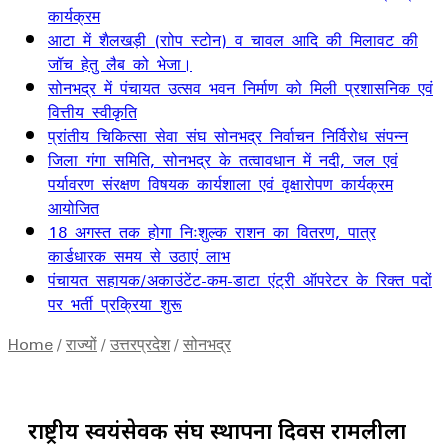
कार्यक्रम
आटा में शैलखड़ी (राोप स्टोन) व चावल आदि की मिलावट की
जॉच हेतु लैब को भेजा।
सोनभद्र में पंचायत उत्सव भवन निर्माण को मिली प्रशासनिक एवं
वित्तीय स्वीकृति
प्रांतीय चिकित्सा सेवा संघ सोनभद्र निर्वाचन निर्विरोध संपन्न
जिला गंगा समिति, सोनभद्र के तत्वावधान में नदी, जल एवं
पर्यावरण संरक्षण विषयक कार्यशाला एवं वृक्षारोपण कार्यक्रम
आयोजित
18 अगस्त तक होगा निःशुल्क राशन का वितरण, पात्र
कार्डधारक समय से उठाएं लाभ
पंचायत सहायक/अकाउंटेंट-कम-डाटा एंट्री ऑपरेटर के रिक्त पदों
पर भर्ती प्रक्रिया शुरू
Home
/
राज्यों
/
उत्तरप्रदेश
/
सोनभद्र
राष्ट्रीय स्वयंसेवक संघ स्थापना दिवस रामलीला