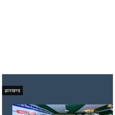
झारखण्ड