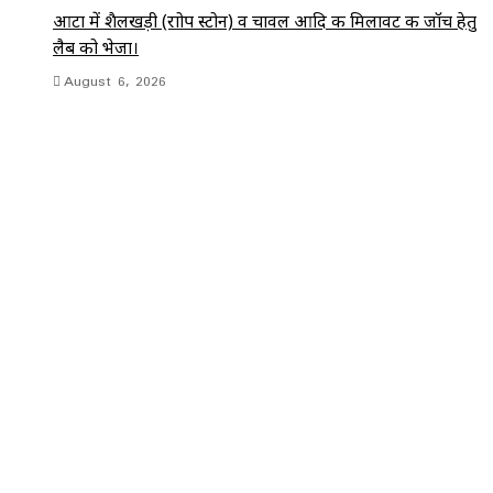
आटा में शैलखड़ी (राोप स्टोन) व चावल आदि की मिलावट की जॉच हेतु
लैब को भेजा।
August 6, 2026