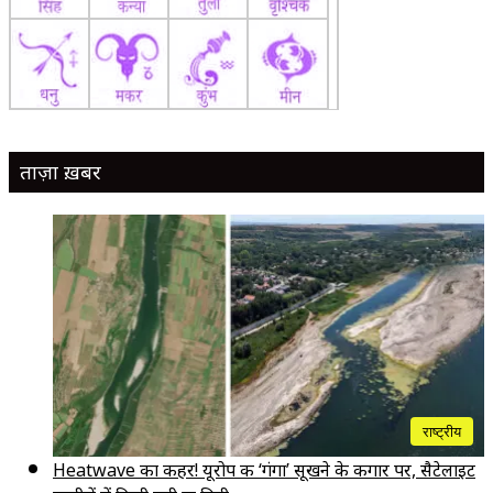
ताज़ा ख़बर
राष्ट्रीय
Heatwave का कहर! यूरोप की ‘गंगा’ सूखने के कगार पर, सैटेलाइट