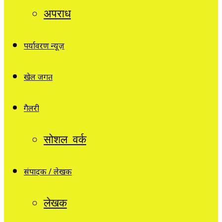
अपराध
पर्यावरण न्यूज़
खेल जगत
गैलरी
सोशल वर्क
संपादक / लेखक
लेखक