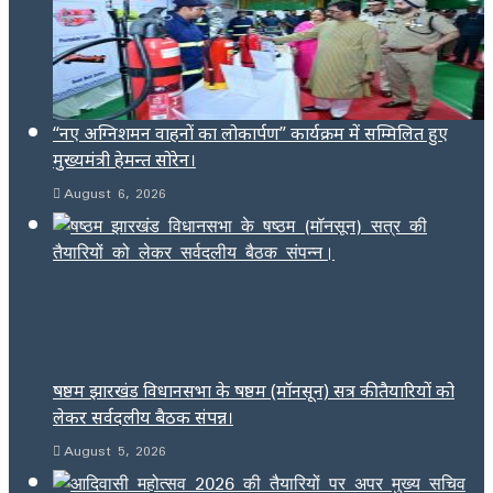
“नए अग्निशमन वाहनों का लोकार्पण” कार्यक्रम में सम्मिलित हुए
मुख्यमंत्री हेमन्त सोरेन।
August 6, 2026
षष्ठम झारखंड विधानसभा के षष्ठम (मॉनसून) सत्र की तैयारियों को
लेकर सर्वदलीय बैठक संपन्न।
August 5, 2026