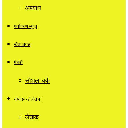
अपराध
पर्यावरण न्यूज़
खेल जगत
गैलरी
सोशल वर्क
संपादक / लेखक
लेखक