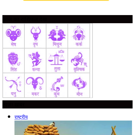
आज का राशिफल देखें
ताज़ा ख़बर
राष्ट्रीय