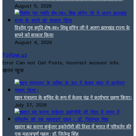
August 5, 2026
दिशोम गुरु स्मृति शेष-स्व० शिबू सोरेन जी ने अलग झारखंड राज्य के
सपने को साकार किया
August 4, 2026
Follow us
Error Can not Get Posts, Incorrect account info.
खनन न्यूज़
खान मंत्रालय के सचिव के रूप में केशव चंद्र ने कार्यभार ग्रहण किया।
July 27, 2026
खदान बंद करना सर्कुलर इकोनॉमी की दिशा में भारत में परिवर्तन की
एक महत्वपूर्ण पहल : डॉ. जितेन्द्र सिंह