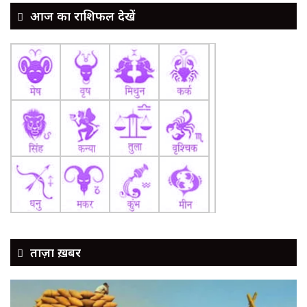
आज का राशिफल देखें
ताज़ा ख़बर