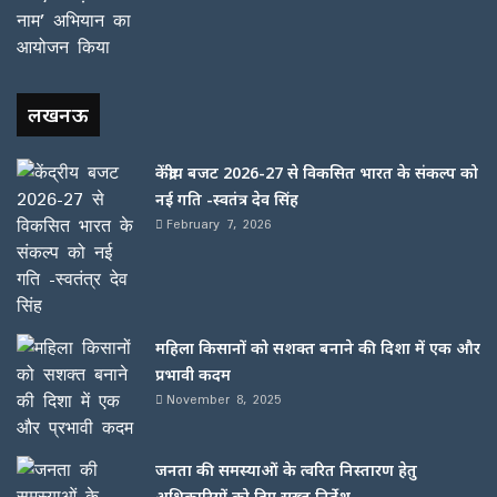
लखनऊ
केंद्रीय बजट 2026-27 से विकसित भारत के संकल्प को
नई गति -स्वतंत्र देव सिंह
February 7, 2026
महिला किसानों को सशक्त बनाने की दिशा में एक और
प्रभावी कदम
November 8, 2025
जनता की समस्याओं के त्वरित निस्तारण हेतु
अधिकारियों को दिए सख्त निर्देश