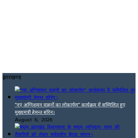
झारखण्ड
“नए अग्निशमन वाहनों का लोकार्पण” कार्यक्रम में सम्मिलित हुए
मुख्यमंत्री हेमन्त सोरेन।
August 6, 2026