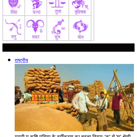
ताज़ा ख़बर
राष्ट्रीय
एमपी में कृषि मंडियों के वर्गीकरण का बदला नियम: ‘क’ से ‘घ’ श्रेणी