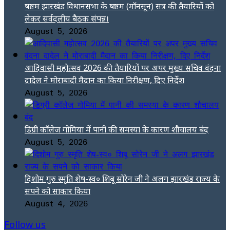
षष्ठम झारखंड विधानसभा के षष्ठम (मॉनसून) सत्र की तैयारियों को
लेकर सर्वदलीय बैठक संपन्न।
August 5, 2026
आदिवासी महोत्सव 2026 की तैयारियों पर अपर मुख्य सचिव वंदना
दादेल ने मोराबादी मैदान का किया निरीक्षण, दिए निर्देश
August 5, 2026
डिग्री कॉलेज गोमिया में पानी की समस्या के कारण शौचालय बंद
August 5, 2026
दिशोम गुरु स्मृति शेष-स्व० शिबू सोरेन जी ने अलग झारखंड राज्य के
सपने को साकार किया
August 4, 2026
Follow us