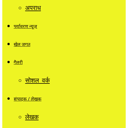
अपराध
पर्यावरण न्यूज़
खेल जगत
गैलरी
सोशल वर्क
संपादक / लेखक
लेखक