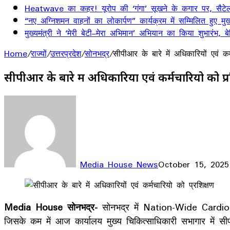
Heatwave का कहर! यूरोप की ‘गंगा’ सूखने के कगार पर, सैटेलाइ
“नए अग्निशमन वाहनों का लोकार्पण” कार्यक्रम में सम्मिलित हुए मुख्
मुख्यमंत्री ने ‘मेरी बेटी–मेरा अभिमान’ अभियान का किया शुभारंभ
Home
/
राज्यों
/
उत्तरप्रदेश
/
सोनभद्र
/
सीपीआर के बारे में अधिकारियों एवं कर
सीपीआर के बारे में अधिकारियों एवं कर्मचारियो को प्
Media House News
October 15, 2025
Facebook
X
LinkedIn
WhatsApp
Telegram
Media House सोनभद्र-
सोनभद्र में Nation-Wide Car
जिसके कम में आज कार्यालय मुख्य चिकित्साधिकारी सभागार में सी