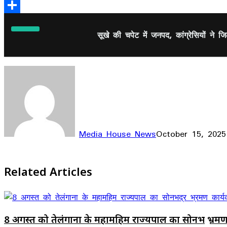
Email
Share
सूखे की चपेट में जनपद, कांग्रेसियों ने ज
Media House News
October 15, 2025
Facebook
X
LinkedIn
WhatsApp
Telegram
Related Articles
8 अगस्त को तेलंगाना के महामहिम राज्यपाल का सोनभद्र भ्रमण 