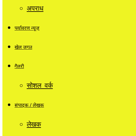
अपराध
पर्यावरण न्यूज़
खेल जगत
गैलरी
सोशल वर्क
संपादक / लेखक
लेखक