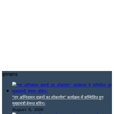
झारखण्ड
“नए अग्निशमन वाहनों का लोकार्पण” कार्यक्रम में सम्मिलित हुए
मुख्यमंत्री हेमन्त सोरेन।
August 6, 2026