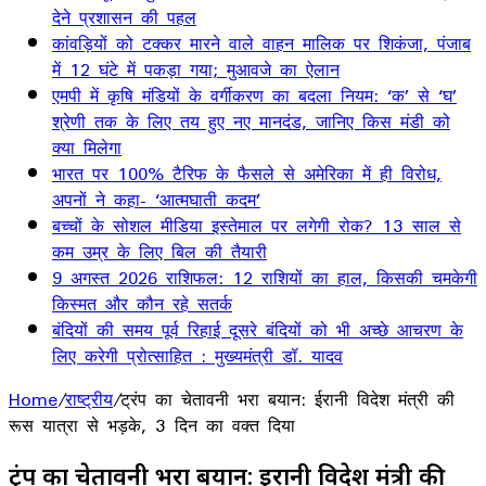
देने प्रशासन की पहल
कांवड़ियों को टक्कर मारने वाले वाहन मालिक पर शिकंजा, पंजाब
में 12 घंटे में पकड़ा गया; मुआवजे का ऐलान
एमपी में कृषि मंडियों के वर्गीकरण का बदला नियम: ‘क’ से ‘घ’
श्रेणी तक के लिए तय हुए नए मानदंड, जानिए किस मंडी को
क्या मिलेगा
भारत पर 100% टैरिफ के फैसले से अमेरिका में ही विरोध,
अपनों ने कहा- ‘आत्मघाती कदम’
बच्चों के सोशल मीडिया इस्तेमाल पर लगेगी रोक? 13 साल से
कम उम्र के लिए बिल की तैयारी
9 अगस्त 2026 राशिफल: 12 राशियों का हाल, किसकी चमकेगी
किस्मत और कौन रहे सतर्क
बंदियों की समय पूर्व रिहाई दूसरे बंदियों को भी अच्छे आचरण के
लिए करेगी प्रोत्साहित : मुख्यमंत्री डॉ. यादव
Home
/
राष्ट्रीय
/
ट्रंप का चेतावनी भरा बयान: ईरानी विदेश मंत्री की
रूस यात्रा से भड़के, 3 दिन का वक्त दिया
ट्रंप का चेतावनी भरा बयान: ईरानी विदेश मंत्री की