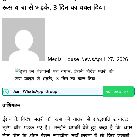
रूस यात्रा से भड़के, 3 दिन का वक्त दिया
Media House News
April 27, 2026
Facebook
X
LinkedIn
WhatsApp
Telegram
Join WhatsApp Group
यहाँ क्लिक करे
वाशिंगटन
ईरान के विदेश मंत्री की रूस की यात्रा से राष्ट्रपति डोनाल्ड
ट्रंप और भड़क गए हैं। उन्होंने धमकी देते हुए कहा है कि अगर
तीन दिन के अंदर ईरान समझौता नहीं करता है तो फिर उसकी