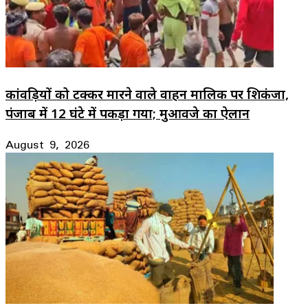
कांवड़ियों को टक्कर मारने वाले वाहन मालिक पर शिकंजा,
पंजाब में 12 घंटे में पकड़ा गया; मुआवजे का ऐलान
August 9, 2026