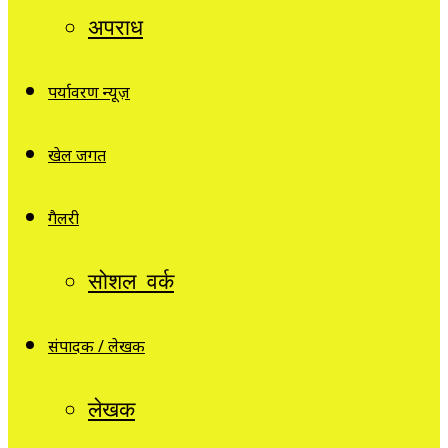
अपराध
पर्यावरण न्यूज़
खेल जगत
गैलरी
सोशल वर्क
संपादक / लेखक
लेखक