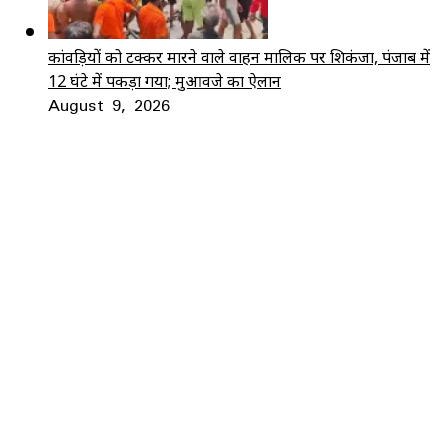
कांवड़ियों को टक्कर मारने वाले वाहन मालिक पर शिकंजा, पंजाब में
12 घंटे में पकड़ा गया; मुआवजे का ऐलान
August 9, 2026