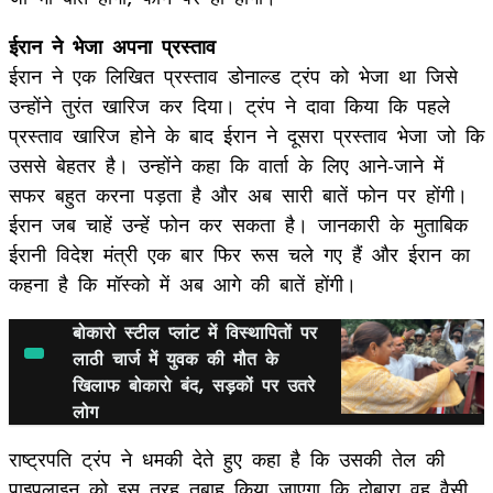
ईरान ने भेजा अपना प्रस्ताव
ईरान ने एक लिखित प्रस्ताव डोनाल्ड ट्रंप को भेजा था जिसे
उन्होंने तुरंत खारिज कर दिया। ट्रंप ने दावा किया कि पहले
प्रस्ताव खारिज होने के बाद ईरान ने दूसरा प्रस्ताव भेजा जो कि
उससे बेहतर है। उन्होंने कहा कि वार्ता के लिए आने-जाने में
सफर बहुत करना पड़ता है और अब सारी बातें फोन पर होंगी।
ईरान जब चाहें उन्हें फोन कर सकता है। जानकारी के मुताबिक
ईरानी विदेश मंत्री एक बार फिर रूस चले गए हैं और ईरान का
कहना है कि मॉस्को में अब आगे की बातें होंगी।
बोकारो स्टील प्लांट में विस्थापितों पर
लाठी चार्ज में युवक की मौत के
खिलाफ बोकारो बंद, सड़कों पर उतरे
लोग
राष्ट्रपति ट्रंप ने धमकी देते हुए कहा है कि उसकी तेल की
पाइपलाइन को इस तरह तबाह किया जाएगा कि दोबारा वह वैसी