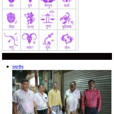
ताज़ा ख़बर
राष्ट्रीय