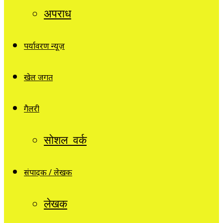
अपराध
पर्यावरण न्यूज़
खेल जगत
गैलरी
सोशल वर्क
संपादक / लेखक
लेखक