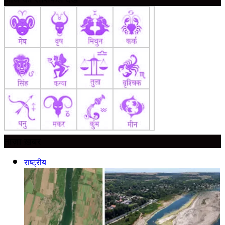
ताज़ा ख़बर
राष्ट्रीय