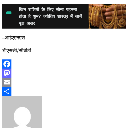
किन राशियों के लिए सोना पहनना
होता है शुभ? ज्योतिष शास्त्र में जानें
पूरा असर
–आईएएनएस
डीएससी/सीबीटी
Facebook
Mastodon
Email
Share