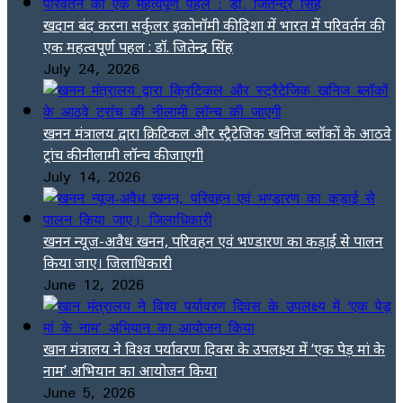
खदान बंद करना सर्कुलर इकोनॉमी की दिशा में भारत में परिवर्तन की
एक महत्वपूर्ण पहल : डॉ. जितेन्द्र सिंह
July 24, 2026
खनन मंत्रालय द्वारा क्रिटिकल और स्ट्रैटेजिक खनिज ब्लॉकों के आठवे
ट्रांच की नीलामी लॉन्च की जाएगी
July 14, 2026
खनन न्यूज-अवैध खनन, परिवहन एवं भण्डारण का कड़ाई से पालन
किया जाए। जिलाधिकारी
June 12, 2026
खान मंत्रालय ने विश्व पर्यावरण दिवस के उपलक्ष्य में ‘एक पेड़ मां के
नाम’ अभियान का आयोजन किया
June 5, 2026