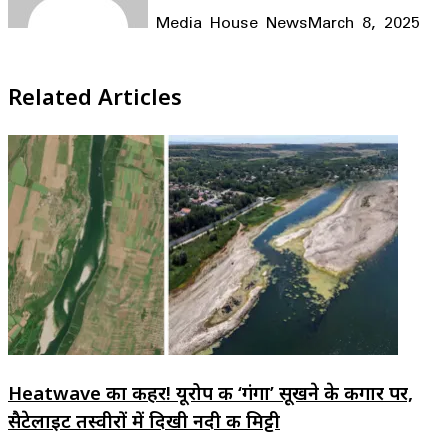
Media House News
March 8, 2025
Facebook
X
LinkedIn
WhatsApp
Telegram
Related Articles
Heatwave का कहर! यूरोप की ‘गंगा’ सूखने के कगार पर,
सैटेलाइट तस्वीरों में दिखी नदी की मिट्टी