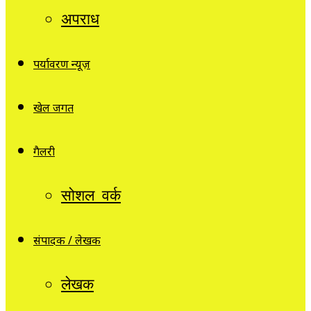
अपराध
पर्यावरण न्यूज़
खेल जगत
गैलरी
सोशल वर्क
संपादक / लेखक
लेखक