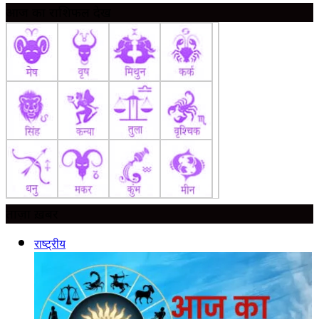
आज का राशिफल देखें
ताज़ा ख़बर
राष्ट्रीय