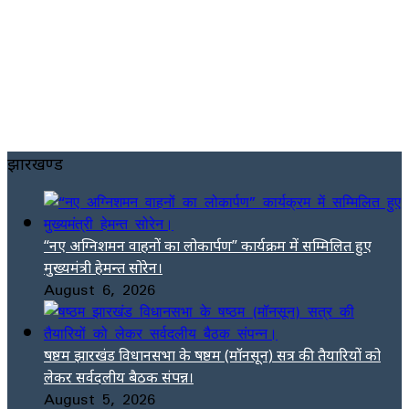
झारखण्ड
“नए अग्निशमन वाहनों का लोकार्पण” कार्यक्रम में सम्मिलित हुए
मुख्यमंत्री हेमन्त सोरेन।
August 6, 2026
षष्ठम झारखंड विधानसभा के षष्ठम (मॉनसून) सत्र की तैयारियों को
लेकर सर्वदलीय बैठक संपन्न।
August 5, 2026