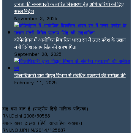
जनता की समस्याओं के त्वरित निस्तारण हेतु अधिकारियों को दिए
सख्त निर्देश
November 3, 2025
कोपेनहेगन में आयोजित विकसित भारत रन में उत्तर प्रदेश के उद्यान
मंत्री दिनेश प्रताप सिंह की सहभागिता
September 28, 2025
जिलाधिकारी द्वारा विद्युत विभाग से संबंधित प्रकरणों की समीक्षा की
February 11, 2025
वाह क्या बात है (राष्ट्रीय हिंदी मासिक पत्रिका)
RNI.Delhi.2008/50588
बेबाक खबर टाइम्स (हिंदी साप्ताहिक अखबार)
RNI.NO.UPHIN/2014/125887