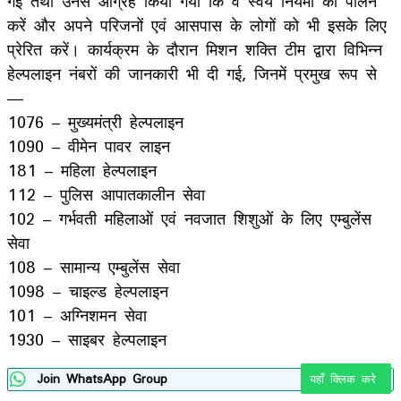
गई तथा उनसे आग्रह किया गया कि वे स्वयं नियमों का पालन
करें और अपने परिजनों एवं आसपास के लोगों को भी इसके लिए
प्रेरित करें। कार्यक्रम के दौरान मिशन शक्ति टीम द्वारा विभिन्न
हेल्पलाइन नंबरों की जानकारी भी दी गई, जिनमें प्रमुख रूप से
—
1076 – मुख्यमंत्री हेल्पलाइन
1090 – वीमेन पावर लाइन
181 – महिला हेल्पलाइन
112 – पुलिस आपातकालीन सेवा
102 – गर्भवती महिलाओं एवं नवजात शिशुओं के लिए एम्बुलेंस
सेवा
108 – सामान्य एम्बुलेंस सेवा
1098 – चाइल्ड हेल्पलाइन
101 – अग्निशमन सेवा
1930 – साइबर हेल्पलाइन
Join WhatsApp Group
यहाँ क्लिक करे