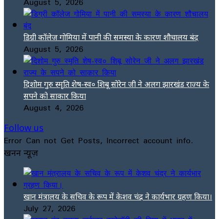
August 5, 2026
डिग्री कॉलेज गोमिया में पानी की समस्या के कारण शौचालय बंद
August 5, 2026
दिशोम गुरु स्मृति शेष-स्व० शिबू सोरेन जी ने अलग झारखंड राज्य के
सपने को साकार किया
August 4, 2026
Follow us
Error Can not Get Posts, Incorrect account info.
खनन न्यूज़
खान मंत्रालय के सचिव के रूप में केशव चंद्र ने कार्यभार ग्रहण किया।
July 27, 2026