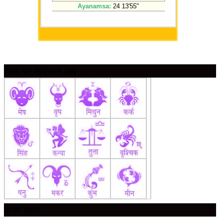
आज का राशिफल देखें
ताज़ा ख़बर