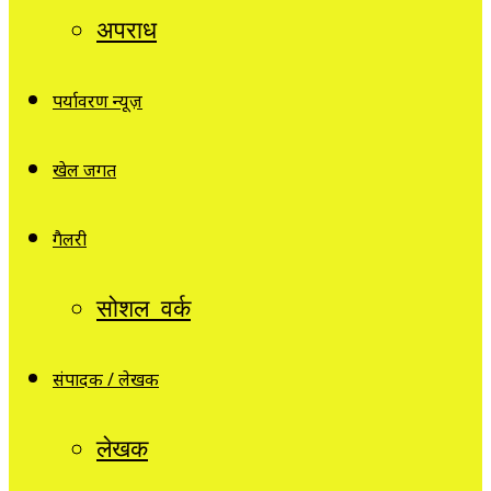
अपराध
पर्यावरण न्यूज़
खेल जगत
गैलरी
सोशल वर्क
संपादक / लेखक
लेखक