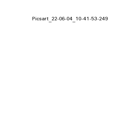
Picsart_22-06-04_10-41-53-249