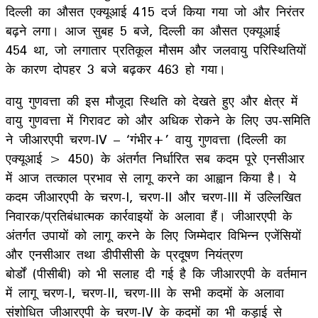
दिल्ली का औसत एक्यूआई 415 दर्ज किया गया जो और निरंतर
बढ़ने लगा। आज सुबह 5 बजे, दिल्ली का औसत एक्यूआई
454 था, जो लगातार प्रतिकूल मौसम और जलवायु परिस्थितियों
के कारण दोपहर 3 बजे बढ़कर 463 हो गया।
वायु गुणवत्ता की इस मौजूदा स्थिति को देखते हुए और क्षेत्र में
वायु गुणवत्ता में गिरावट को और अधिक रोकने के लिए उप-समिति
ने जीआरएपी चरण-IV – ‘गंभीर+’ वायु गुणवत्ता (दिल्ली का
एक्यूआई > 450) के अंतर्गत निर्धारित सब कदम पूरे एनसीआर
में आज तत्काल प्रभाव से लागू करने का आह्वान किया है। ये
कदम जीआरएपी के चरण-I, चरण-II और चरण-III में उल्लिखित
निवारक/प्रतिबंधात्मक कार्रवाइयों के अलावा हैं। जीआरएपी के
अंतर्गत उपायों को लागू करने के लिए जिम्मेदार विभिन्न एजेंसियों
और एनसीआर तथा डीपीसीसी के प्रदूषण नियंत्रण
बोर्डों (पीसीबी) को भी सलाह दी गई है कि जीआरएपी के वर्तमान
में लागू चरण-I, चरण-II, चरण-III के सभी कदमों के अलावा
संशोधित जीआरएपी के चरण-IV के कदमों का भी कड़ाई से