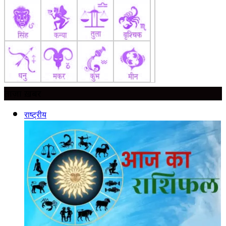
ताज़ा ख़बर
राष्ट्रीय