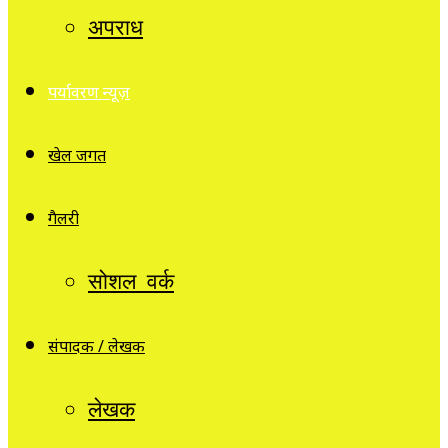
अपराध
पर्यावरण न्यूज़
खेल जगत
गैलरी
सोशल वर्क
संपादक / लेखक
लेखक