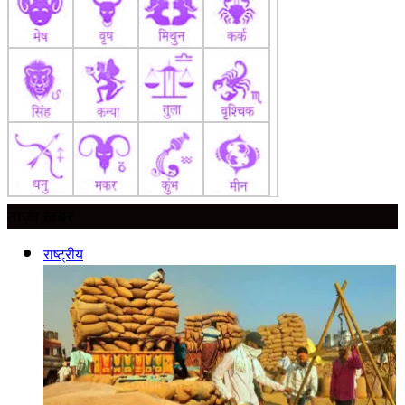
ताज़ा ख़बर
राष्ट्रीय