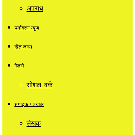
अपराध
पर्यावरण न्यूज़
खेल जगत
गैलरी
सोशल वर्क
संपादक / लेखक
लेखक