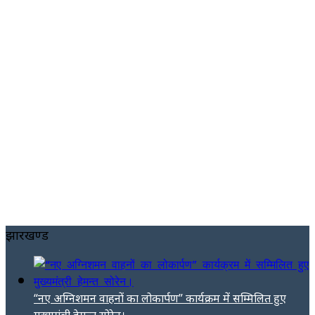
झारखण्ड
“नए अग्निशमन वाहनों का लोकार्पण” कार्यक्रम में सम्मिलित हुए
मुख्यमंत्री हेमन्त सोरेन।