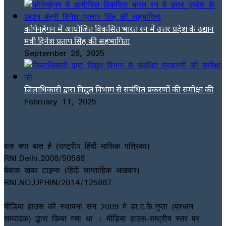
कोपेनहेगन में आयोजित विकसित भारत रन में उत्तर प्रदेश के उद्यान
मंत्री दिनेश प्रताप सिंह की सहभागिता
September 28, 2025
जिलाधिकारी द्वारा विद्युत विभाग से संबंधित प्रकरणों की समीक्षा की
February 11, 2025
वाह क्या बात है (राष्ट्रीय हिंदी मासिक पत्रिका)
RNI.Delhi.2008/50588
बेबाक खबर टाइम्स (हिंदी साप्ताहिक अखबार)
RNI.NO.UPHIN/2014/125887
मीडिया हाउस की स्थापना सन 2009 मे डा.ए.के.गुप्ता (प्रधान
सम्पादक) द्धारा किया गया था । मीडिया हाउस-राष्ट्रीय स्तर पर