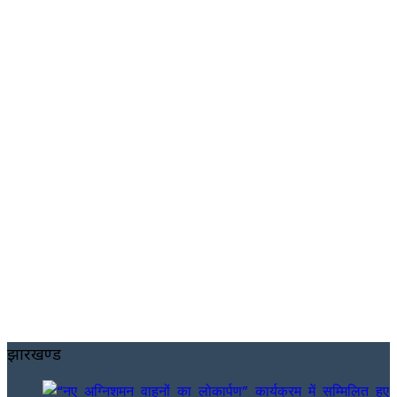
झारखण्ड