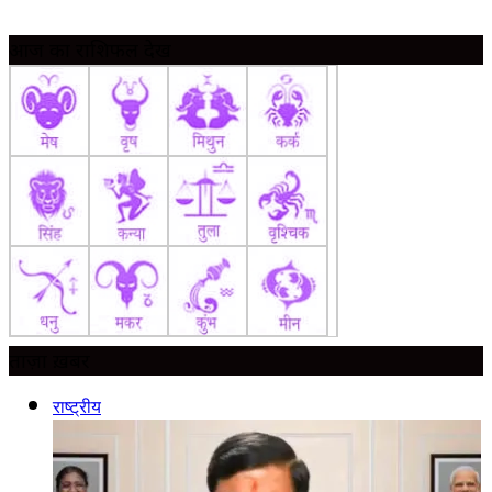
आज का राशिफल देखें
ताज़ा ख़बर
राष्ट्रीय