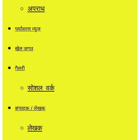
अपराध
पर्यावरण न्यूज़
खेल जगत
गैलरी
सोशल वर्क
संपादक / लेखक
लेखक