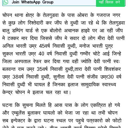
Join WhatsApp Group
यहाँ क्लिक करे
चोपन थाना क्षेत्र के तेलगुडवा के पास ओबरा के गजराज नगर
से कुछ लोग रिश्तेदारी कर जीप से दुध्दी जा रहे थे कि तेलगुडवा
बालु डम्पिंग यार्ड से एक बोलोरो अचानक हाइवे पर आ रही जीप‌
मे टक्कर मार दिया जिससे जीप मे सवार दो लोग मीरा देवी पत्नी
अनिल भारती उम्र 45वर्ष निवासी दुध्दी, मनोज भारती पुत्र
सुकल भारती उम्र 40 वर्ष निवासी दुध्दी गम्भीर चोटे आई जिन्हे
जिला अस्पताल रेफर कर दिया गया वही ज्योति देवी पत्नी स्वः
बलवन्त राम उम्र 35वर्ष निवासी दुध्दी,तारा देवी पत्नी शिवशंकर
उम्र 38वर्ष निवासी दुध्दी, सुनीता देवी पत्नी संजीव उम्र30 वर्ष
निवासी दुध्दी भी घायल है जिनका इलाज सामुदायिक स्वास्थ्य
केन्द्र चोपन मे इलाज चल रहा था।
घटना कि सुचना मिलते हि आस पास के लोग एकत्रित हो गये
और एम्बुलेंस बुलाकर घायलो को भेजा जा रहा था तभी चोपन
सब इन्पेक्टर के द्वारा घटना स्थल पर पहुचे पत्रकारो को फोटो
लेने से मना करने लगे। बीना आइडी कार्ड दिखाए फोटो खिचने