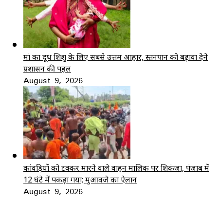
मां का दूध शिशु के लिए सबसे उत्तम आहार, स्तनपान को बढ़ावा देने
प्रशासन की पहल
August 9, 2026
कांवड़ियों को टक्कर मारने वाले वाहन मालिक पर शिकंजा, पंजाब में
12 घंटे में पकड़ा गया; मुआवजे का ऐलान
August 9, 2026