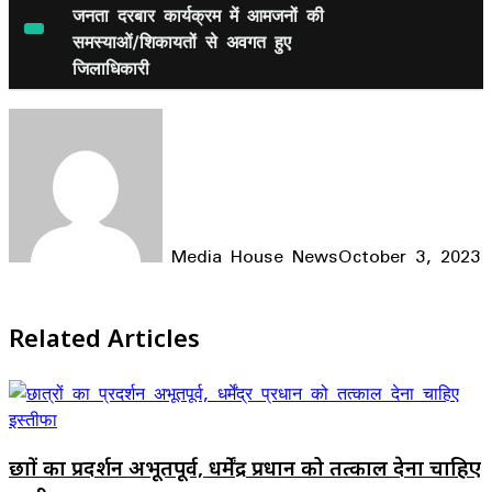
Share
जनता दरबार कार्यक्रम में आमजनों की
समस्याओं/शिकायतों से अवगत हुए
जिलाधिकारी
Media House News
October 3, 2023
Facebook
X
LinkedIn
WhatsApp
Telegram
Related Articles
छात्रों का प्रदर्शन अभूतपूर्व, धर्मेंद्र प्रधान को तत्काल देना चाहिए