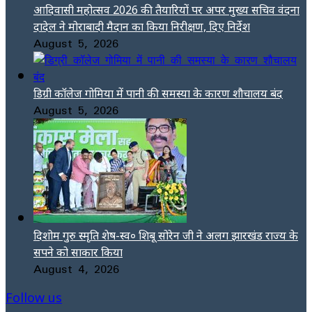
आदिवासी महोत्सव 2026 की तैयारियों पर अपर मुख्य सचिव वंदना
दादेल ने मोराबादी मैदान का किया निरीक्षण, दिए निर्देश
August 5, 2026
डिग्री कॉलेज गोमिया में पानी की समस्या के कारण शौचालय बंद
August 5, 2026
दिशोम गुरु स्मृति शेष-स्व० शिबू सोरेन जी ने अलग झारखंड राज्य के
सपने को साकार किया
August 4, 2026
Follow us