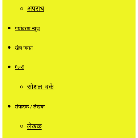
अपराध
पर्यावरण न्यूज़
खेल जगत
गैलरी
सोशल वर्क
संपादक / लेखक
लेखक