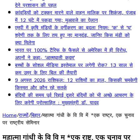
देने प्रशासन की पहल
कांवड़ियों को टक्कर मारने वाले वाहन मालिक पर शिकंजा, पंजाब
में 12 घंटे में पकड़ा गया; मुआवजे का ऐलान
एमपी में कृषि मंडियों के वर्गीकरण का बदला नियम: ‘क’ से ‘घ’
श्रेणी तक के लिए तय हुए नए मानदंड, जानिए किस मंडी को
क्या मिलेगा
भारत पर 100% टैरिफ के फैसले से अमेरिका में ही विरोध,
अपनों ने कहा- ‘आत्मघाती कदम’
बच्चों के सोशल मीडिया इस्तेमाल पर लगेगी रोक? 13 साल से
कम उम्र के लिए बिल की तैयारी
9 अगस्त 2026 राशिफल: 12 राशियों का हाल, किसकी चमकेगी
किस्मत और कौन रहे सतर्क
बंदियों की समय पूर्व रिहाई दूसरे बंदियों को भी अच्छे आचरण के
लिए करेगी प्रोत्साहित : मुख्यमंत्री डॉ. यादव
Home
/
राज्यों
/
बिहार
/
महात्मा गांधी के वि वि में *एक राष्ट्र, एक चुनाव
पर राष्ट्रीय सेमिनार
महात्मा गांधी के वि वि में *एक राष्ट्र, एक चुनाव पर