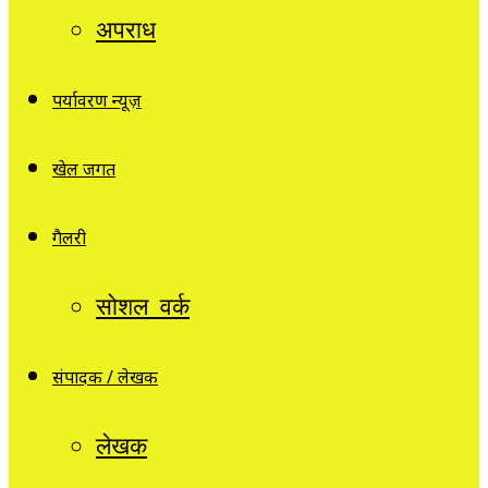
अपराध
पर्यावरण न्यूज़
खेल जगत
गैलरी
सोशल वर्क
संपादक / लेखक
लेखक