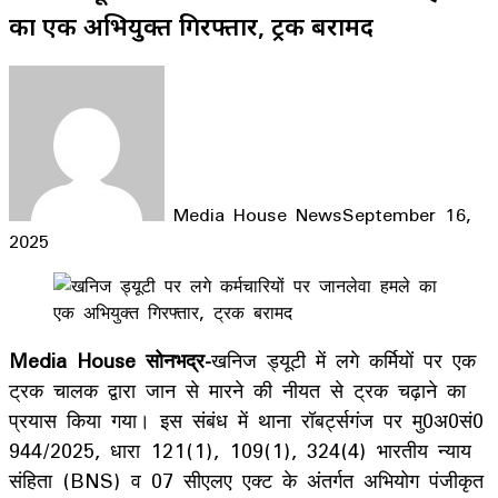
का एक अभियुक्त गिरफ्तार, ट्रक बरामद
Media House News
September 16,
2025
Facebook
X
LinkedIn
WhatsApp
Telegram
Media House सोनभद्र-
खनिज ड्यूटी में लगे कर्मियों पर एक
ट्रक चालक द्वारा जान से मारने की नीयत से ट्रक चढ़ाने का
प्रयास किया गया। इस संबंध में थाना रॉबर्ट्सगंज पर मु0अ0सं0
944/2025, धारा 121(1), 109(1), 324(4) भारतीय न्याय
संहिता (BNS) व 07 सीएलए एक्ट के अंतर्गत अभियोग पंजीकृत