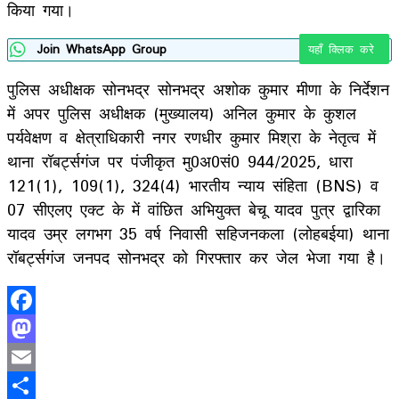
किया गया।
Join WhatsApp Group
यहाँ क्लिक करे
पुलिस अधीक्षक सोनभद्र सोनभद्र अशोक कुमार मीणा के निर्देशन
में अपर पुलिस अधीक्षक (मुख्यालय) अनिल कुमार के कुशल
पर्यवेक्षण व क्षेत्राधिकारी नगर रणधीर कुमार मिश्रा के नेतृत्व में
थाना रॉबर्ट्सगंज पर पंजीकृत मु0अ0सं0 944/2025, धारा
121(1), 109(1), 324(4) भारतीय न्याय संहिता (BNS) व
07 सीएलए एक्ट के में वांछित अभियुक्त बेचू यादव पुत्र द्वारिका
यादव उम्र लगभग 35 वर्ष निवासी सहिजनकला (लोहबईया) थाना
रॉबर्ट्सगंज जनपद सोनभद्र को गिरफ्तार कर जेल भेजा गया है।
Facebook
Mastodon
Email