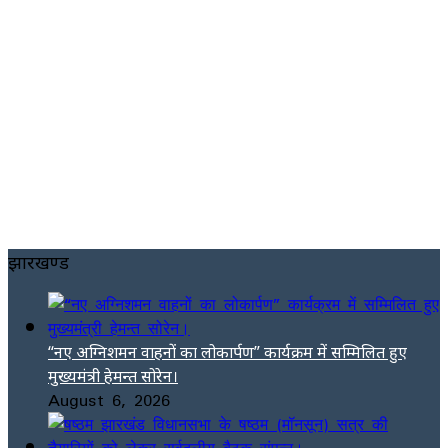
झारखण्ड
“नए अग्निशमन वाहनों का लोकार्पण” कार्यक्रम में सम्मिलित हुए
मुख्यमंत्री हेमन्त सोरेन।
August 6, 2026