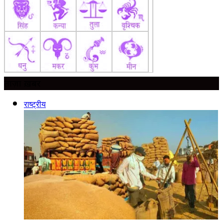
ताज़ा ख़बर
राष्ट्रीय