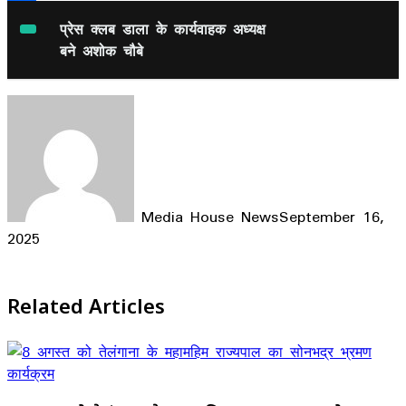
Share
प्रेस क्लब डाला के कार्यवाहक अध्यक्ष
बने अशोक चौबे
Media House News
September 16,
2025
Facebook
X
LinkedIn
WhatsApp
Telegram
Related Articles