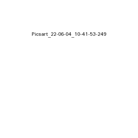
Picsart_22-06-04_10-41-53-249