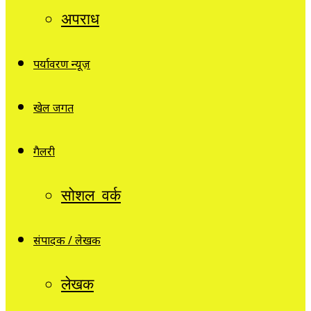
अपराध
पर्यावरण न्यूज़
खेल जगत
गैलरी
सोशल वर्क
संपादक / लेखक
लेखक