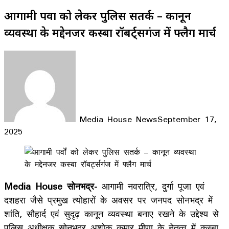
आगामी पर्वों को लेकर पुलिस सतर्क – कानून
व्यवस्था के मद्देनजर कस्बा रॉबर्ट्सगंज में फ्लैग मार्च
Media House News
September 17,
2025
Facebook
X
LinkedIn
WhatsApp
Telegram
Media House सोनभद्र-
आगामी नवरात्रि, दुर्गा पूजा एवं
दशहरा जैसे प्रमुख त्योहारों के अवसर पर जनपद सोनभद्र में
शांति, सौहार्द एवं सुदृढ़ कानून व्यवस्था बनाए रखने के उद्देश्य से
पुलिस अधीक्षक सोनभद्र अशोक कुमार मीणा के नेतृत्व में कस्बा