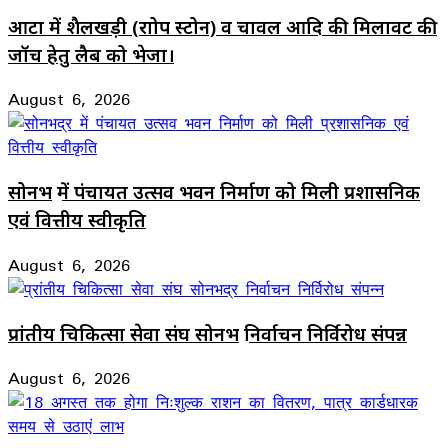
आटा में शैलखड़ी (राोप स्टोन) व चावल आदि की मिलावट की
जॉच हेतु लैब को भेजा।
August 6, 2026
सोनभद्र में पंचायत उत्सव भवन निर्माण को मिली प्रशासनिक
एवं वित्तीय स्वीकृति
August 6, 2026
प्रांतीय चिकित्सा सेवा संघ सोनभद्र निर्वाचन निर्विरोध संपन्न
August 6, 2026