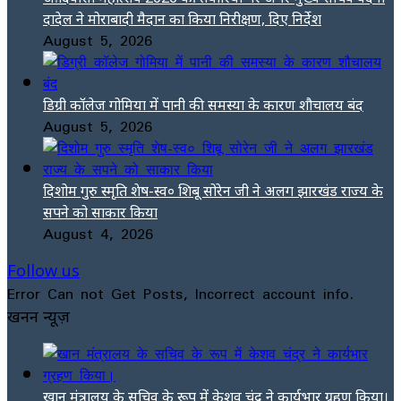
दादेल ने मोराबादी मैदान का किया निरीक्षण, दिए निर्देश
August 5, 2026
डिग्री कॉलेज गोमिया में पानी की समस्या के कारण शौचालय बंद
August 5, 2026
दिशोम गुरु स्मृति शेष-स्व० शिबू सोरेन जी ने अलग झारखंड राज्य के
सपने को साकार किया
August 4, 2026
Follow us
Error Can not Get Posts, Incorrect account info.
खनन न्यूज़
खान मंत्रालय के सचिव के रूप में केशव चंद्र ने कार्यभार ग्रहण किया।