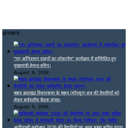
झारखण्ड
“नए अग्निशमन वाहनों का लोकार्पण” कार्यक्रम में सम्मिलित हुए
मुख्यमंत्री हेमन्त सोरेन।
August 6, 2026
षष्ठम झारखंड विधानसभा के षष्ठम (मॉनसून) सत्र की तैयारियों को
लेकर सर्वदलीय बैठक संपन्न।
August 5, 2026
आदिवासी महोत्सव 2026 की तैयारियों पर अपर मुख्य सचिव वंदना