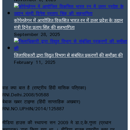
कोपेनहेगन में आयोजित विकसित भारत रन में उत्तर प्रदेश के उद्यान
मंत्री दिनेश प्रताप सिंह की सहभागिता
September 28, 2025
जिलाधिकारी द्वारा विद्युत विभाग से संबंधित प्रकरणों की समीक्षा की
February 11, 2025
वाह क्या बात है (राष्ट्रीय हिंदी मासिक पत्रिका)
RNI.Delhi.2008/50588
बेबाक खबर टाइम्स (हिंदी साप्ताहिक अखबार)
RNI.NO.UPHIN/2014/125887
मीडिया हाउस की स्थापना सन 2009 मे डा.ए.के.गुप्ता (प्रधान
सम्पादक) द्धारा किया गया था । मीडिया हाउस-राष्ट्रीय स्तर पर