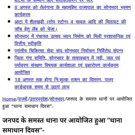
बेटियों के सम्मान और सशक्तिकरण पर जोर
8 अगस्त को तेलंगाना के महामहिम राज्यपाल का सोनभद्र भ्रमण
कार्यक्रम
आटा में शैलखड़ी (राोप स्टोन) व चावल आदि की मिलावट की
जॉच हेतु लैब को भेजा।
सोनभद्र में पंचायत उत्सव भवन निर्माण को मिली प्रशासनिक एवं
वित्तीय स्वीकृति
प्रांतीय चिकित्सा सेवा संघ सोनभद्र निर्वाचन निर्विरोध संपन्न
जिला गंगा समिति, सोनभद्र के तत्वावधान में नदी, जल एवं
पर्यावरण संरक्षण विषयक कार्यशाला एवं वृक्षारोपण कार्यक्रम
आयोजित
18 अगस्त तक होगा निःशुल्क राशन का वितरण, पात्र
कार्डधारक समय से उठाएं लाभ
Home
/
राज्यों
/
उत्तरप्रदेश
/
सोनभद्र
/
जनपद के समस्त थानों पर आयोजित
हुआ “थाना समाधान दिवस”-
जनपद के समस्त थानों पर आयोजित हुआ “थाना
समाधान दिवस”-