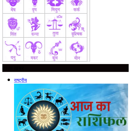
ताज़ा ख़बर
राष्ट्रीय