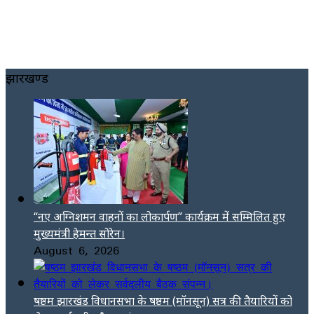
झारखण्ड
“नए अग्निशमन वाहनों का लोकार्पण” कार्यक्रम में सम्मिलित हुए
मुख्यमंत्री हेमन्त सोरेन।
August 6, 2026
षष्ठम झारखंड विधानसभा के षष्ठम (मॉनसून) सत्र की तैयारियों को