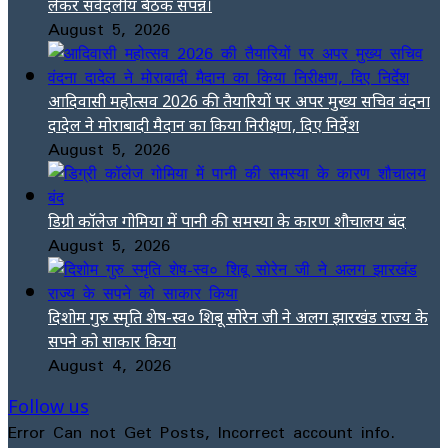
लेकर सर्वदलीय बैठक संपन्न।
August 5, 2026
आदिवासी महोत्सव 2026 की तैयारियों पर अपर मुख्य सचिव वंदना
दादेल ने मोराबादी मैदान का किया निरीक्षण, दिए निर्देश
August 5, 2026
डिग्री कॉलेज गोमिया में पानी की समस्या के कारण शौचालय बंद
August 5, 2026
दिशोम गुरु स्मृति शेष-स्व० शिबू सोरेन जी ने अलग झारखंड राज्य के
सपने को साकार किया
August 4, 2026
Follow us
Error Can not Get Posts, Incorrect account info.