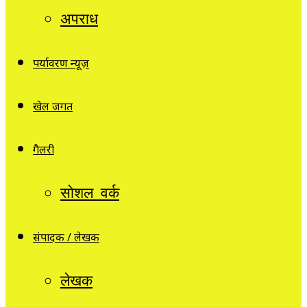
अपराध
पर्यावरण न्यूज़
खेल जगत
गैलरी
सोशल वर्क
संपादक / लेखक
लेखक