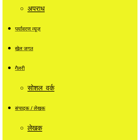
अपराध
पर्यावरण न्यूज़
खेल जगत
गैलरी
सोशल वर्क
संपादक / लेखक
लेखक