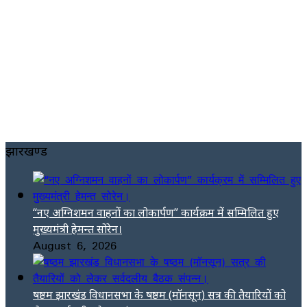
झारखण्ड
“नए अग्निशमन वाहनों का लोकार्पण” कार्यक्रम में सम्मिलित हुए
मुख्यमंत्री हेमन्त सोरेन।
August 6, 2026
षष्ठम झारखंड विधानसभा के षष्ठम (मॉनसून) सत्र की तैयारियों को