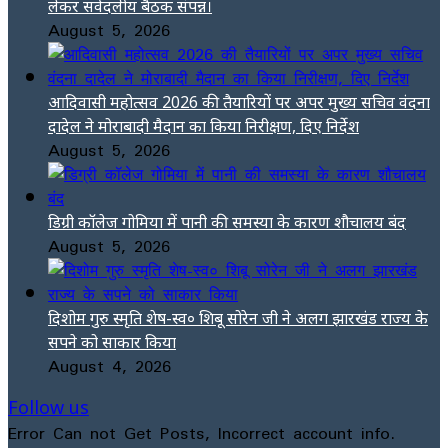
लेकर सर्वदलीय बैठक संपन्न।
August 5, 2026
आदिवासी महोत्सव 2026 की तैयारियों पर अपर मुख्य सचिव वंदना
दादेल ने मोराबादी मैदान का किया निरीक्षण, दिए निर्देश
August 5, 2026
डिग्री कॉलेज गोमिया में पानी की समस्या के कारण शौचालय बंद
August 5, 2026
दिशोम गुरु स्मृति शेष-स्व० शिबू सोरेन जी ने अलग झारखंड राज्य के
सपने को साकार किया
August 4, 2026
Follow us
Error Can not Get Posts, Incorrect account info.