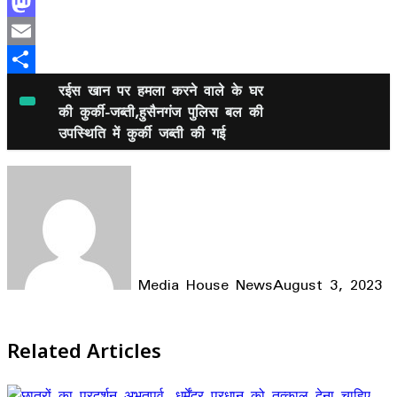
Facebook
Mastodon
Email
Share
रईस खान पर हमला करने वाले के घर
की कुर्की-जब्ती,हुसैनगंज पुलिस बल की
उपस्थिति में कुर्की जब्ती की गई
Media House News
August 3, 2023
Facebook
X
LinkedIn
WhatsApp
Telegram
Related Articles