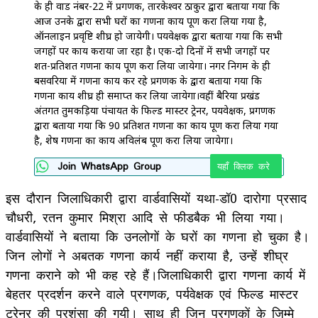
के ही वार्ड नंबर-22 में प्रगणक, तारकेश्वर ठाकुर द्वारा बताया गया कि
आज उनके द्वारा सभी घरों का गणना कार्य पूर्ण करा लिया गया है,
ऑनलाईन प्रवृष्टि शीघ्र हो जायेगी। पर्यवेक्षक द्वारा बताया गया कि सभी
जगहों पर कार्य कराया जा रहा है। एक-दो दिनों में सभी जगहों पर
शत-प्रतिशत गणना कार्य पूर्ण करा लिया जायेगा। नगर निगम के ही
बसवरिया में गणना कार्य कर रहे प्रगणक के द्वारा बताया गया कि
गणना कार्य शीघ्र ही समाप्त कर लिया जायेगा।वहीं बैरिया प्रखंड
अंतर्गत तुमकड़िया पंचायत के फिल्ड मास्टर ट्रेनर, पर्यवेक्षक, प्रगणक
द्वारा बताया गया कि 90 प्रतिशत गणना का कार्य पूर्ण करा लिया गया
है, शेष गणना का कार्य अविलंब पूर्ण करा लिया जायेगा।
Join WhatsApp Group
यहाँ क्लिक करे
इस दौरान जिलाधिकारी द्वारा वार्डवासियों यथा-डॉ0 दारोगा प्रसाद
चौधरी, रतन कुमार मिश्रा आदि से फीडबैक भी लिया गया।
वार्डवासियों ने बताया कि उनलोगों के घरों का गणना हो चुका है।
जिन लोगों ने अबतक गणना कार्य नहीं कराया है, उन्हें शीघ्र
गणना कराने को भी कह रहे हैं।जिलाधिकारी द्वारा गणना कार्य में
बेहतर प्रदर्शन करने वाले प्रगणक, पर्यवेक्षक एवं फिल्ड मास्टर
ट्रेनर की प्रशंसा की गयी। साथ ही जिन प्रगणकों के जिम्मे