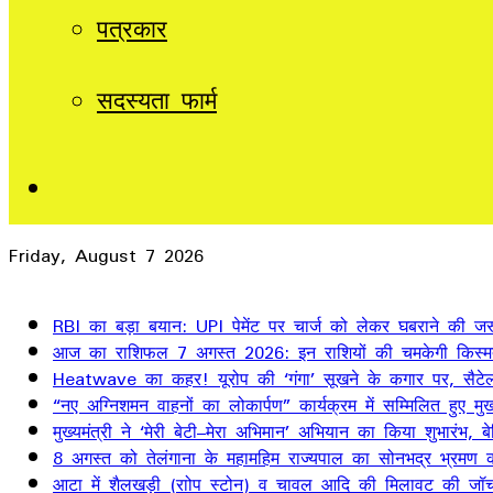
पत्रकार
सदस्यता फार्म
Sidebar
Friday, August 7 2026
Breaking News
RBI का बड़ा बयान: UPI पेमेंट पर चार्ज को लेकर घबराने की जर
आज का राशिफल 7 अगस्त 2026: इन राशियों की चमकेगी किस्म
Heatwave का कहर! यूरोप की ‘गंगा’ सूखने के कगार पर, सैटेलाइ
“नए अग्निशमन वाहनों का लोकार्पण” कार्यक्रम में सम्मिलित हुए मुख्
मुख्यमंत्री ने ‘मेरी बेटी–मेरा अभिमान’ अभियान का किया शुभारंभ
8 अगस्त को तेलंगाना के महामहिम राज्यपाल का सोनभद्र भ्रमण का
आटा में शैलखड़ी (राोप स्टोन) व चावल आदि की मिलावट की जॉच