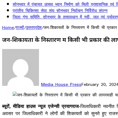
सोनभद्र में पंचायत उत्सव भवन निर्माण को मिली प्रशासनिक एवं वित
प्रांतीय चिकित्सा सेवा संघ सोनभद्र निर्वाचन निर्विरोध संपन्न
जिला गंगा समिति, सोनभद्र के तत्वावधान में नदी, जल एवं पर्यावर
Home
/
राज्यों
/
उत्तरप्रदेश
/
जन-शिकायतों के निस्तारण में किसी भी प्रकार
जन-शिकायतों के निस्तारण में किसी भी प्रकार की ला
Media House Press
February 20, 202
Facebook
X
LinkedIn
WhatsApp
Telegram
ब्यूरों, मीडिया हाउस न्यूज एजेन्सी प्रयागराज-
जिलाधिकारी नवनीत स
अवसर पर जिलाधिकारी ने लोगों की शिकायतों को सुनते हुए राजस्व, 