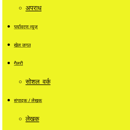
अपराध
पर्यावरण न्यूज़
खेल जगत
गैलरी
सोशल वर्क
संपादक / लेखक
लेखक