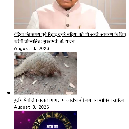
बंदियों की समय पूर्व रिहाई दूसरे बंदियों को भी अच्छे आचरण के लिए
करेगी प्रोत्साहित : मुख्यमंत्री डॉ. यादव
August 8, 2026
दुर्लभ पैंगोलिन तस्करी मामले में आरोपी की जमानत याचिका खारिज
August 8, 2026