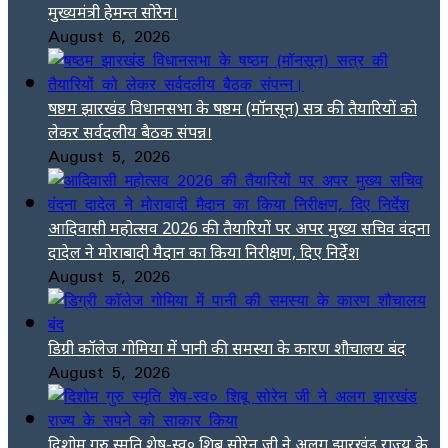
मुख्यमंत्री हेमन्त सोरेन।
August 6, 2026
षष्ठम झारखंड विधानसभा के षष्ठम (मॉनसून) सत्र की तैयारियों को
लेकर सर्वदलीय बैठक संपन्न।
August 5, 2026
आदिवासी महोत्सव 2026 की तैयारियों पर अपर मुख्य सचिव वंदना
दादेल ने मोराबादी मैदान का किया निरीक्षण, दिए निर्देश
August 5, 2026
डिग्री कॉलेज गोमिया में पानी की समस्या के कारण शौचालय बंद
August 5, 2026
दिशोम गुरु स्मृति शेष-स्व० शिबू सोरेन जी ने अलग झारखंड राज्य के