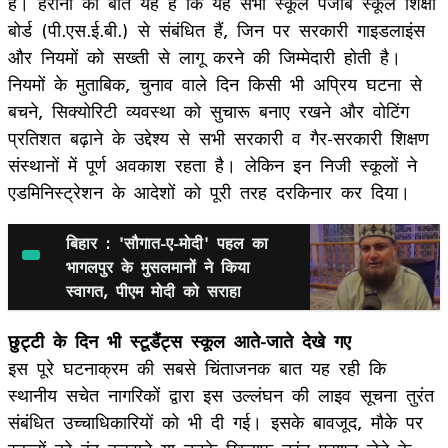
हैं। हैरानी की बात यह है कि यह सभी स्कूल पंजाब स्कूल शिक्षा
बोर्ड (पी.एस.ई.बी.) से संबंधित हैं, जिन पर सरकारी गाइडलाइंस
और नियमों को सख्ती से लागू करने की जिम्मेदारी होती है।
नियमों के मुताबिक, चुनाव वाले दिन किसी भी अप्रिय घटना से
बचने, सिक्योरिटी व्यवस्था को सुचारू बनाए रखने और वोटिंग
प्रतिशत बढ़ाने के उद्देश्य से सभी सरकारी व गैर-सरकारी शिक्षण
संस्थानों में पूर्ण अवकाश रहता है। लेकिन इन निजी स्कूलों ने
एडमिनिस्ट्रेशन के आदेशों को पूरी तरह दरकिनार कर दिया।
बिहार : 'सौगात-ए-मोदी' पहल का
भागलपुर के मुसलमानों ने किया
स्वागत, पीएम मोदी को सराहा
छुट्टी के दिन भी स्टूडैंट्स स्कूल आते-जाते देखे गए
इस पूरे घटनाक्रम की सबसे चिंताजनक बात यह रही कि
स्थानीय सचेत नागरिकों द्वारा इस उल्लंघन की लाइव सूचना तुरंत
संबंधित उच्चाधिकारियों को भी दी गई। इसके बावजूद, मौके पर