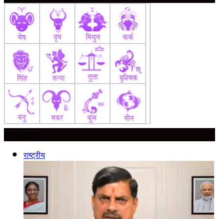
ताज़ा ख़बर
राष्ट्रीय