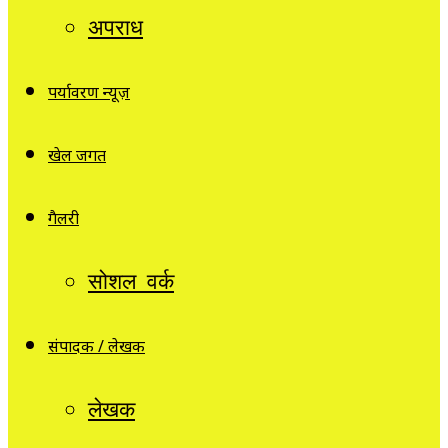
अपराध
पर्यावरण न्यूज़
खेल जगत
गैलरी
सोशल वर्क
संपादक / लेखक
लेखक