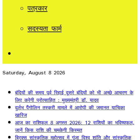
पत्रकार
सदस्यता फार्म
Sidebar
Saturday, August 8 2026
Breaking News
बंदियों की समय पूर्व रिहाई दूसरे बंदियों को भी अच्छे आचरण के
लिए करेगी प्रोत्साहित : मुख्यमंत्री डॉ. यादव
दुर्लभ पैंगोलिन तस्करी मामले में आरोपी की जमानत याचिका
खारिज
आज का राशिफल 8 अगस्त 2026: 12 राशियों का भविष्यफल,
जानें किस राशि की चमकेगी किस्मत
ब्रिक्स सांस्कृतिक महोत्सव में गूंजा विश्व शांति और सांस्कृतिक