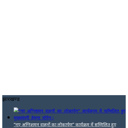
झारखण्ड
“नए अग्निशमन वाहनों का लोकार्पण” कार्यक्रम में सम्मिलित हुए