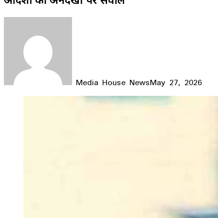
Media House News
May 27, 2026
Facebook
X
LinkedIn
WhatsApp
Telegram