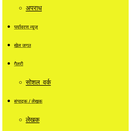
अपराध
पर्यावरण न्यूज़
खेल जगत
गैलरी
सोशल वर्क
संपादक / लेखक
लेखक