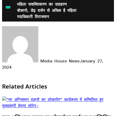
Share
महिला सशक्तिकरण का उदाहरण
बोकारो, डेढ़ दर्जन से अधिक है महिला
पदाधिकारी विराजमान
Media House News
January 27,
2024
Facebook
X
LinkedIn
WhatsApp
Telegram
Related Articles