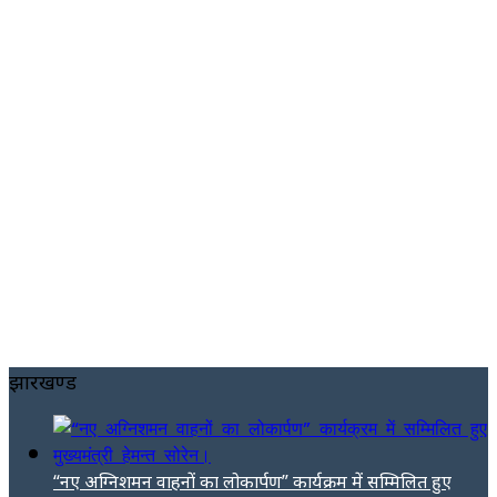
झारखण्ड
“नए अग्निशमन वाहनों का लोकार्पण” कार्यक्रम में सम्मिलित हुए