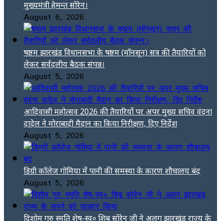
मुख्यमंत्री हेमन्त सोरेन।
August 6, 2026
षष्ठम झारखंड विधानसभा के षष्ठम (मॉनसून) सत्र की तैयारियों को
लेकर सर्वदलीय बैठक संपन्न।
August 5, 2026
आदिवासी महोत्सव 2026 की तैयारियों पर अपर मुख्य सचिव वंदना
दादेल ने मोराबादी मैदान का किया निरीक्षण, दिए निर्देश
August 5, 2026
डिग्री कॉलेज गोमिया में पानी की समस्या के कारण शौचालय बंद
August 5, 2026
दिशोम गुरु स्मृति शेष-स्व० शिबू सोरेन जी ने अलग झारखंड राज्य के