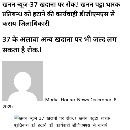
खनन न्यूज-37 खदानों पर रोक.! खनन पट्टा धारक
प्रतिबन्ध को हटाने की कार्यवाही डीजीएमएस से
करायें-जिलाधिकारी
37 के अलावा अन्य खदानों पर भी जल्द लग
सकता है रोक.!
Media House News
December 6,
2025
Facebook
X
LinkedIn
WhatsApp
Telegram