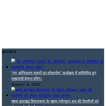
झारखण्ड
“नए अग्निशमन वाहनों का लोकार्पण” कार्यक्रम में सम्मिलित हुए
मुख्यमंत्री हेमन्त सोरेन।
August 6, 2026
षष्ठम झारखंड विधानसभा के षष्ठम (मॉनसून) सत्र की तैयारियों को