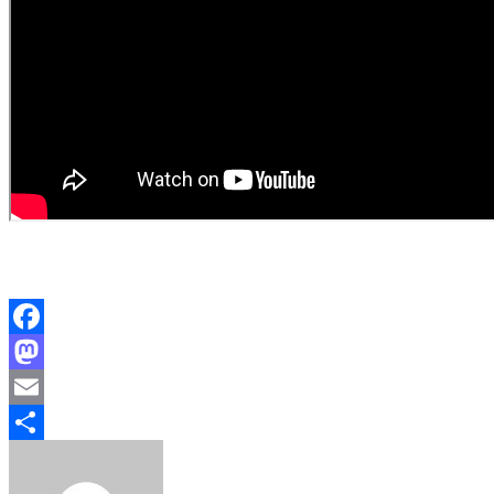
Facebook
Mastodon
Email
Share