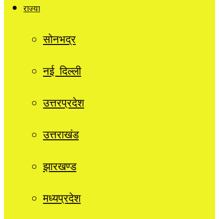
राज्यों
सोनभद्र
नई दिल्ली
उत्तरप्रदेश
उत्तराखंड
झारखण्ड
मध्यप्रदेश