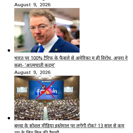
August 9, 2026
भारत पर 100% टैरिफ के फैसले से अमेरिका में ही विरोध, अपनों ने
कहा- ‘आत्मघाती कदम’
August 9, 2026
बच्चों के सोशल मीडिया इस्तेमाल पर लगेगी रोक? 13 साल से कम
उम्र के लिए बिल की तैयारी