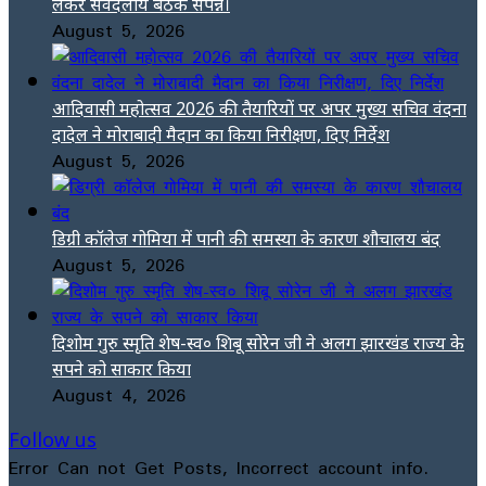
लेकर सर्वदलीय बैठक संपन्न।
August 5, 2026
आदिवासी महोत्सव 2026 की तैयारियों पर अपर मुख्य सचिव वंदना
दादेल ने मोराबादी मैदान का किया निरीक्षण, दिए निर्देश
August 5, 2026
डिग्री कॉलेज गोमिया में पानी की समस्या के कारण शौचालय बंद
August 5, 2026
दिशोम गुरु स्मृति शेष-स्व० शिबू सोरेन जी ने अलग झारखंड राज्य के
सपने को साकार किया
August 4, 2026
Follow us
Error Can not Get Posts, Incorrect account info.