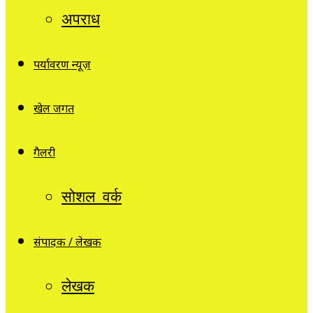
अपराध
पर्यावरण न्यूज़
खेल जगत
गैलरी
सोशल वर्क
संपादक / लेखक
लेखक