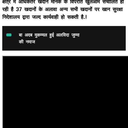
क्षेत्र में अधिकतर खदानें मानक के विपरीत खुलेआम संचालित हो
रही है 37 खदानों के अलावा अन्य सभी खदानों पर खान सुरक्षा
निदेशालय द्वारा जल्द कार्यवाही हो सकती है.!
बा अदब मुकम्मल हुई अलविदा जुम्मा
की नमाज