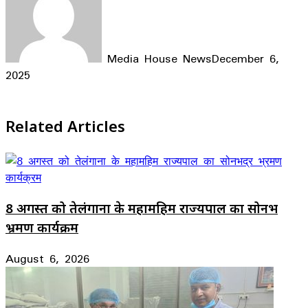
Media House News
December 6,
2025
Facebook
X
LinkedIn
WhatsApp
Telegram
Related Articles
8 अगस्त को तेलंगाना के महामहिम राज्यपाल का सोनभद्र
भ्रमण कार्यक्रम
August 6, 2026