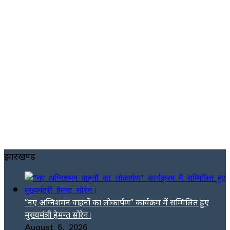
झारखण्ड
“नए अग्निशमन वाहनों का लोकार्पण” कार्यक्रम में सम्मिलित हुए
मुख्यमंत्री हेमन्त सोरेन।
August 6, 2026