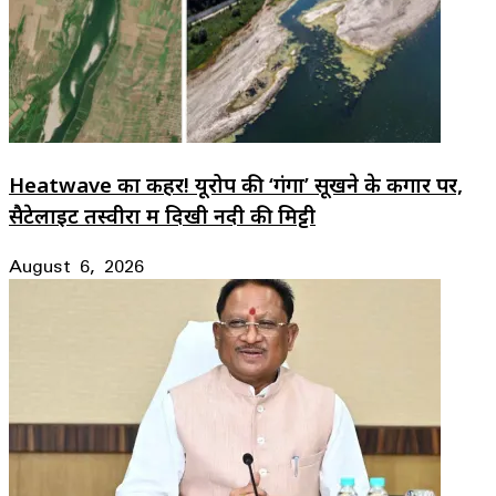
Heatwave का कहर! यूरोप की ‘गंगा’ सूखने के कगार पर,
सैटेलाइट तस्वीरों में दिखी नदी की मिट्टी
August 6, 2026