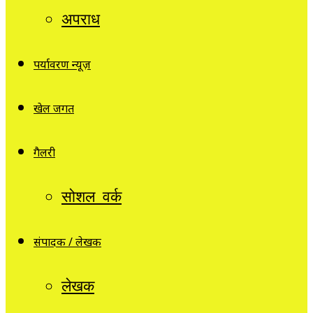
अपराध
पर्यावरण न्यूज़
खेल जगत
गैलरी
सोशल वर्क
संपादक / लेखक
लेखक