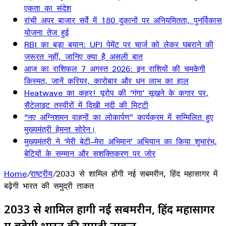
एकता का संदेश
रांची अपर बाजार सर्वे में 180 दुकानों पर अनियमितता, पुनर्विकास
योजना तेज हुई
RBI का बड़ा बयान: UPI पेमेंट पर चार्ज को लेकर घबराने की
जरूरत नहीं, जानिए क्या है असली बात
आज का राशिफल 7 अगस्त 2026: इन राशियों की चमकेगी
किस्मत, जानें करियर, कारोबार और धन लाभ का हाल
Heatwave का कहर! यूरोप की ‘गंगा’ सूखने के कगार पर,
सैटेलाइट तस्वीरों में दिखी नदी की मिट्टी
“नए अग्निशमन वाहनों का लोकार्पण” कार्यक्रम में सम्मिलित हुए
मुख्यमंत्री हेमन्त सोरेन।
मुख्यमंत्री ने ‘मेरी बेटी–मेरा अभिमान’ अभियान का किया शुभारंभ,
बेटियों के सम्मान और सशक्तिकरण पर जोर
Home
/
राष्ट्रीय
/
2033 से शामिल होंगी नई सबमरीन, हिंद महासागर में
बढ़ेगी भारत की समुद्री ताकत
2033 से शामिल होंगी नई सबमरीन, हिंद महासागर
में बढ़ेगी भारत की समुद्री ताकत