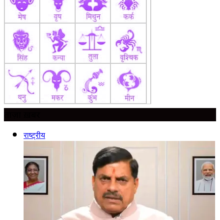
ताज़ा ख़बर
राष्ट्रीय